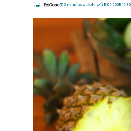
2 minutos de leitura
11.09.2025 15:30
EdiCase