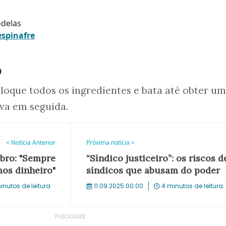
odelas
espinafre
o
oloque todos os ingredientes e bata até obter u
va em seguida.
< Notícia Anterior
Próxima notícia >
bro: "Sempre
“Síndico justiceiro”: os riscos d
os dinheiro"
síndicos que abusam do poder
inutos de leitura
11.09.2025 00:00
4 minutos de leitura