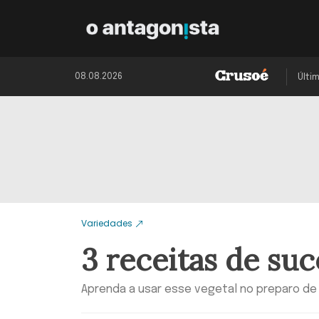
08.08.2026
Últi
Variedades
3 receitas de su
Aprenda a usar esse vegetal no preparo de 