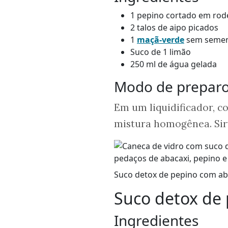
1 pepino cortado em rod
2 talos de aipo picados
1
maçã-verde
sem semen
Suco de 1 limão
250 ml de água gelada
Modo de prepar
Em um liquidificador, c
mistura homogênea. Sir
Suco detox de pepino com aba
Suco detox de 
Ingredientes