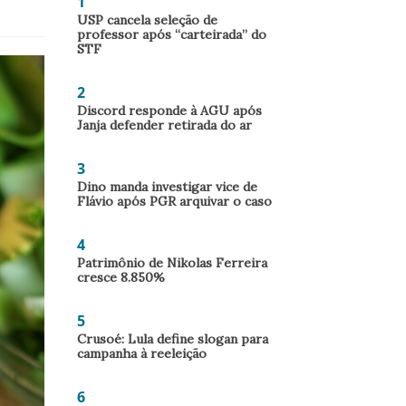
1
USP cancela seleção de
professor após “carteirada” do
STF
2
Discord responde à AGU após
Janja defender retirada do ar
3
Dino manda investigar vice de
Flávio após PGR arquivar o caso
4
Patrimônio de Nikolas Ferreira
cresce 8.850%
5
Crusoé: Lula define slogan para
campanha à reeleição
6