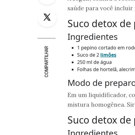
saúde para você incluir 
Twitter
Suco detox de 
Ingredientes
1 pepino cortado em rod
COMPARTILHAR
Suco de 2
limões
250 ml de água
Folhas de hortelã, alecri
Modo de prepar
Em um liquidificador, c
mistura homogênea. Sir
Suco detox de
Ingredientes