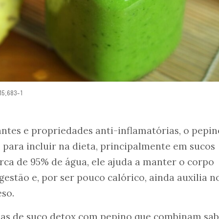
5;683-1
antes e propriedades anti-inflamatórias, o pepin
 para incluir na dieta, principalmente em sucos
ca de 95% de água, ele ajuda a manter o corpo
gestão e, por ser pouco calórico, ainda auxilia n
so.
eitas de suco detox com pepino que combinam sab