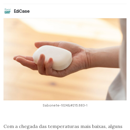
EdiCase
Sabonete-1024&#215;683-1
Com a chegada das temperaturas mais baixas, alguns