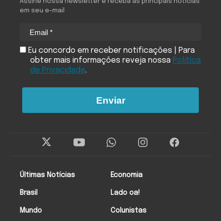
Assine nossa newsletter e receba as principais notícias
em seu e-mail
Eu concordo em receber notificações | Para
obter mais informações reveja nossa
Política
de Privacidade
.
Enviar
Últimas Notícias
Economia
Brasil
Lado oa!
Mundo
Colunistas