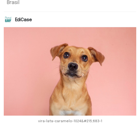
Brasil
EdiCase
vira-lata-caramelo-1024&#215;683-1