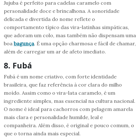
Jujuba é perfeito para cadelas caramelo com
personalidade doce e brincalhona. A sonoridade
delicada e divertida do nome reflete o
comportamento típico das vira-latinhas simpáticas,
que adoram um colo, mas também não dispensam uma
boa
bagunça
. É uma opção charmosa e fácil de chamar,
além de carregar um ar de afeto imediato.
8. Fubá
Fubá é um nome criativo, com forte identidade
brasileira, que faz referência à cor clara do milho
moído. Assim como o vira-lata caramelo, é um
ingrediente simples, mas essencial na cultura nacional.
O nome é ideal para cachorros com pelagem amarela
mais clara e personalidade humilde, leal e
companheira. Além disso, é original e pouco comum, o
que o torna ainda mais especial.