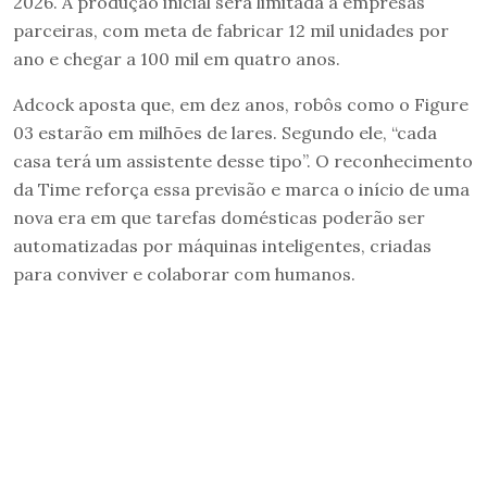
2026. A produção inicial será limitada a empresas
parceiras, com meta de fabricar 12 mil unidades por
ano e chegar a 100 mil em quatro anos.
Adcock aposta que, em dez anos, robôs como o Figure
03 estarão em milhões de lares. Segundo ele, “cada
casa terá um assistente desse tipo”. O reconhecimento
da Time reforça essa previsão e marca o início de uma
nova era em que tarefas domésticas poderão ser
automatizadas por máquinas inteligentes, criadas
para conviver e colaborar com humanos.