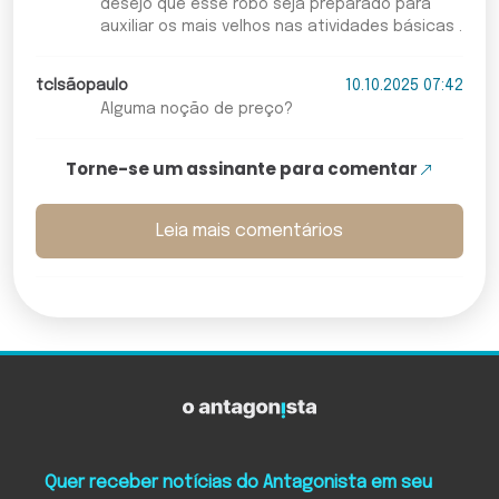
desejo que esse robô seja preparado para
auxiliar os mais velhos nas atividades básicas .
tclsãopaulo
10.10.2025 07:42
Alguma noção de preço?
Torne-se um assinante para comentar
Leia mais comentários
Quer receber notícias do Antagonista em seu