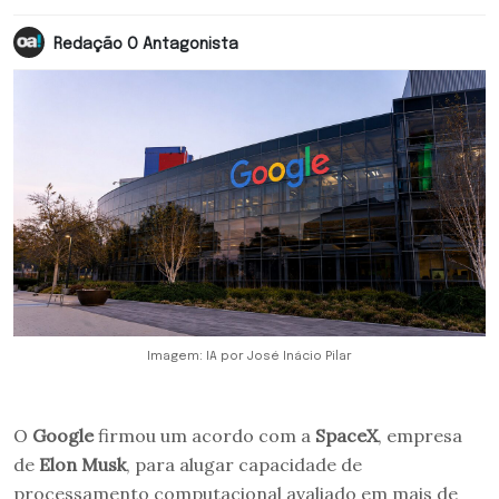
Redação O Antagonista
Imagem: IA por José Inácio Pilar
O
Google
firmou um acordo com a
SpaceX
, empresa
de
Elon Musk
, para alugar capacidade de
processamento computacional avaliado em mais de