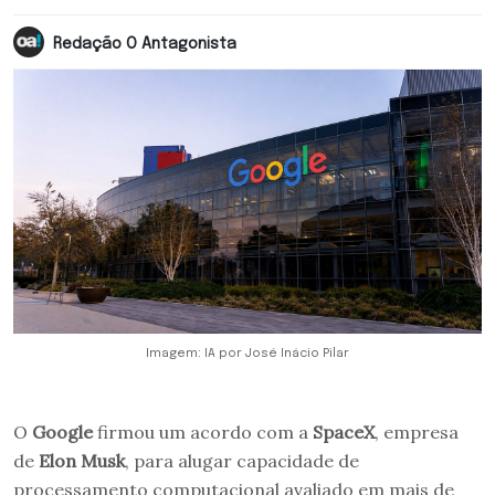
Redação O Antagonista
Imagem: IA por José Inácio Pilar
O
Google
firmou um acordo com a
SpaceX
, empresa
de
Elon Musk
, para alugar capacidade de
processamento computacional avaliado em mais de