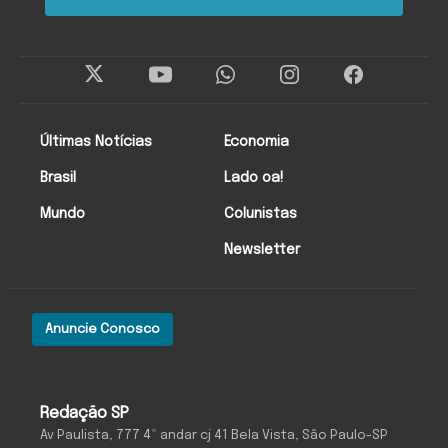
Últimas Notícias
Economia
Brasil
Lado oa!
Mundo
Colunistas
Newsletter
Anuncie Conosco
Redação SP
Av Paulista, 777 4º andar cj 41 Bela Vista, São Paulo-SP