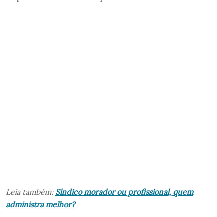
Leia também:
Síndico morador ou profissional, quem
administra melhor?