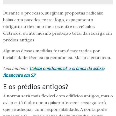
Durante o processo, surgiram propostas radicais:
baias com paredes corta-fogo, espaçamento
obrigatório de cinco metros entre os veículos
elétricos, ou até mesmo proibição total da recarga em
prédios antigos.
Algumas dessas medidas foram descartadas por
inviabilidade técnica ou econômica. Mas o alerta ficou.
Leia também:
Calote condominial: a crônica da asfixia
financeira em SP
E os prédios antigos?
A norma será mais flexível com edifícios antigos, mas o
aviso está dado: quem quiser oferecer recarga terá
que se adequar com responsabilidade. A conta pode
parecer alta — mas a conta de um incêndio, de um