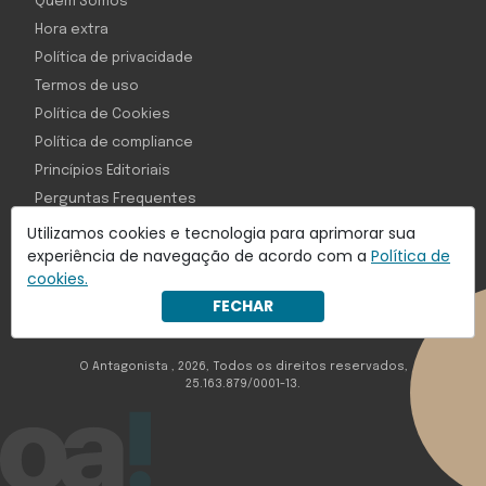
Quem Somos
Hora extra
Política de privacidade
Termos de uso
Política de Cookies
Política de compliance
Princípios Editoriais
Perguntas Frequentes
Utilizamos cookies e tecnologia para aprimorar sua
experiência de navegação de acordo com a
Política de
cookies.
Com inteligência e tecnologia:
FECHAR
Object1ve - Marketing Solution
O Antagonista , 2026, Todos os direitos reservados,
25.163.879/0001-13.