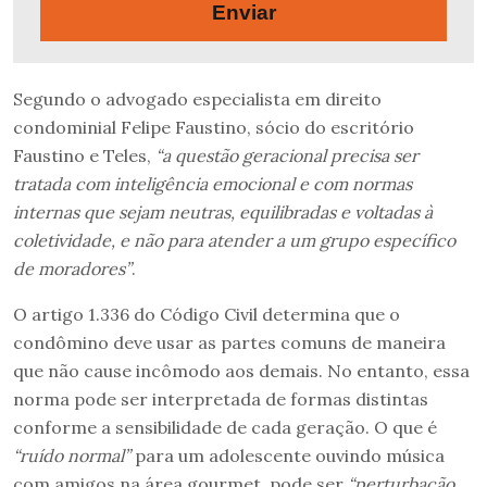
Enviar
Segundo o advogado especialista em direito
condominial Felipe Faustino, sócio do escritório
Faustino e Teles,
“a questão geracional precisa ser
tratada com inteligência emocional e com normas
internas que sejam neutras, equilibradas e voltadas à
coletividade, e não para atender a um grupo específico
de moradores”
.
O artigo 1.336 do Código Civil determina que o
condômino deve usar as partes comuns de maneira
que não cause incômodo aos demais. No entanto, essa
norma pode ser interpretada de formas distintas
conforme a sensibilidade de cada geração. O que é
“ruído normal”
para um adolescente ouvindo música
com amigos na área gourmet, pode ser
“perturbação