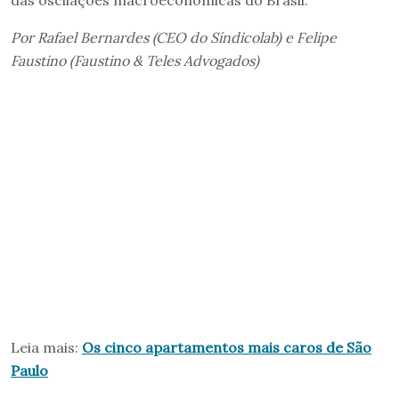
das oscilações macroeconômicas do Brasil.
Por Rafael Bernardes (CEO do Síndicolab) e Felipe
Faustino (Faustino & Teles Advogados)
Leia mais:
Os cinco apartamentos mais caros de São
Paulo