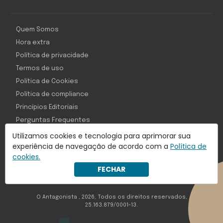
Quem Somos
Hora extra
Política de privacidade
Termos de uso
Política de Cookies
Política de compliance
Princípios Editoriais
Perguntas Frequentes
Utilizamos cookies e tecnologia para aprimorar sua
experiência de navegação de acordo com a
Política de
cookies.
Com inteligência e tecnologia:
FECHAR
Object1ve - Marketing Solution
O Antagonista , 2026, Todos os direitos reservados,
25.163.879/0001-13.