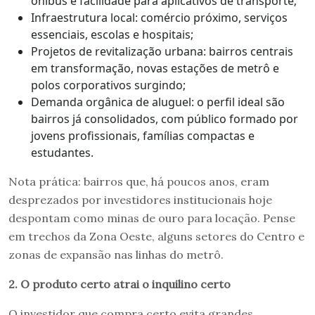
ônibus e facilidade para aplicativos de transporte;
Infraestrutura local: comércio próximo, serviços
essenciais, escolas e hospitais;
Projetos de revitalização urbana: bairros centrais
em transformação, novas estações de metrô e
polos corporativos surgindo;
Demanda orgânica de aluguel: o perfil ideal são
bairros já consolidados, com público formado por
jovens profissionais, famílias compactas e
estudantes.
Nota prática: bairros que, há poucos anos, eram
desprezados por investidores institucionais hoje
despontam como minas de ouro para locação. Pense
em trechos da Zona Oeste, alguns setores do Centro e
zonas de expansão nas linhas do metrô.
2. O produto certo atrai o inquilino certo
O investidor que compra certo evita grandes