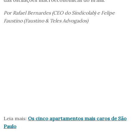
das oscilações macroeconômicas do Brasil.
Por Rafael Bernardes (CEO do Síndicolab) e Felipe
Faustino (Faustino & Teles Advogados)
Leia mais:
Os cinco apartamentos mais caros de São
Paulo