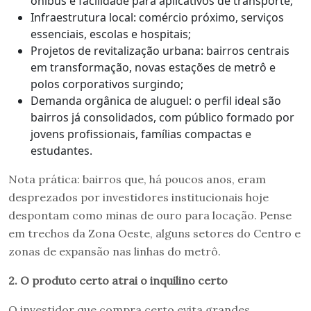
ônibus e facilidade para aplicativos de transporte;
Infraestrutura local: comércio próximo, serviços
essenciais, escolas e hospitais;
Projetos de revitalização urbana: bairros centrais
em transformação, novas estações de metrô e
polos corporativos surgindo;
Demanda orgânica de aluguel: o perfil ideal são
bairros já consolidados, com público formado por
jovens profissionais, famílias compactas e
estudantes.
Nota prática: bairros que, há poucos anos, eram
desprezados por investidores institucionais hoje
despontam como minas de ouro para locação. Pense
em trechos da Zona Oeste, alguns setores do Centro e
zonas de expansão nas linhas do metrô.
2. O produto certo atrai o inquilino certo
O investidor que compra certo evita grandes