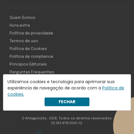
Quem Somos
Hora extra
Política de privacidade
Termos de uso
Política de Cookies
Política de compliance
Princípios Editoriais
Perguntas Frequentes
Utilizamos cookies e tecnologia para aprimorar sua
experiência de navegação de acordo com a
Política de
cookies.
Com inteligência e tecnologia:
FECHAR
Object1ve - Marketing Solution
O Antagonista , 2026, Todos os direitos reservados,
25.163.879/0001-13.