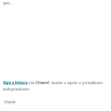
que…
Siga a leitura
em
Crusoé
. Assine e apoie o jornalismo
independente.
Crusoé