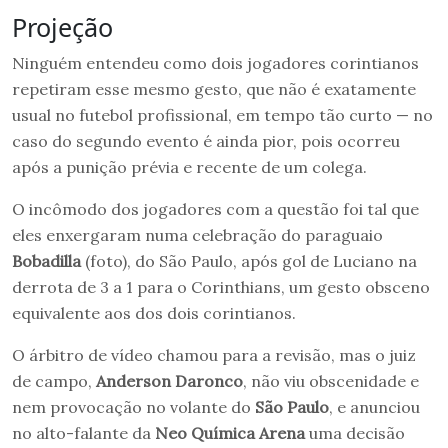
Projeção
Ninguém entendeu como dois jogadores corintianos
repetiram esse mesmo gesto, que não é exatamente
usual no futebol profissional, em tempo tão curto — no
caso do segundo evento é ainda pior, pois ocorreu
após a punição prévia e recente de um colega.
O incômodo dos jogadores com a questão foi tal que
eles enxergaram numa celebração do paraguaio
Bobadilla
(foto), do São Paulo, após gol de Luciano na
derrota de 3 a 1 para o Corinthians, um gesto obsceno
equivalente aos dos dois corintianos.
O árbitro de vídeo chamou para a revisão, mas o juiz
de campo,
Anderson Daronco
, não viu obscenidade e
nem provocação no volante do
São Paulo
, e anunciou
no alto-falante da
Neo Química Arena
uma decisão