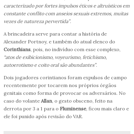
caracterizado por fortes impulsos éticos e altruísticos em
constante conflito com anseios sexuais extremos, muitas
vezes de natureza pervertida”
.
A brincadeira serve para contar a história de
Alexander Portnoy, e também do atual elenco do
Corinthians
, pois, no indivíduo com esse complexo,
“atos de exibicionismo, voyeurismo, fetichismo,
autoerotismo e coito oral são abundantes”
.
Dois jogadores corintianos foram expulsos de campo
recentemente por tocarem nos próprios órgãos
genitais como forma de provocar os adversários. No
caso do volante
Allan
, o gesto obsceno, feito na
derrota por 3 a 1 para o
Fluminense
, ficou mais claro e
ele foi punido após revisão do VAR.