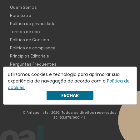
Quem Somos
Hora extra
Política de privacidade
Termos de uso
Política de Cookies
Política de compliance
Princípios Editoriais
Perguntas Frequentes
Utilizamos cookies e tecnologia para aprimorar sua
experiência de navegação de acordo com a
Política de
cookies.
Com inteligência e tecnologia:
FECHAR
Object1ve - Marketing Solution
O Antagonista , 2026, Todos os direitos reservados,
25.163.879/0001-13.