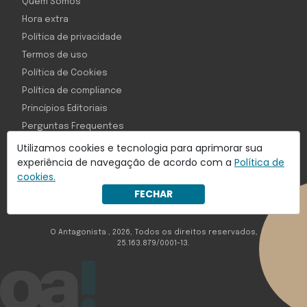
Quem Somos
Hora extra
Política de privacidade
Termos de uso
Política de Cookies
Política de compliance
Princípios Editoriais
Perguntas Frequentes
Utilizamos cookies e tecnologia para aprimorar sua
experiência de navegação de acordo com a
Política de
cookies.
Com inteligência e tecnologia:
FECHAR
Object1ve - Marketing Solution
O Antagonista , 2026, Todos os direitos reservados,
25.163.879/0001-13.