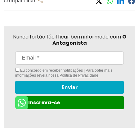
Compartilhar
Nunca foi tão fácil ficar bem informado com
O
Antagonista
Eu concordo em receber notificações | Para obter mais
informações reveja nossa
Política de Privacidade
.
Enviar
Inscreva-se