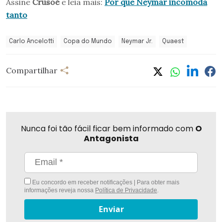
Assine
Crusoé
e leia mais:
Por que Neymar incomoda
tanto
Carlo Ancelotti
Copa do Mundo
Neymar Jr.
Quaest
Compartilhar
Nunca foi tão fácil ficar bem informado com
O
Antagonista
Eu concordo em receber notificações | Para obter mais
informações reveja nossa
Política de Privacidade
.
Enviar