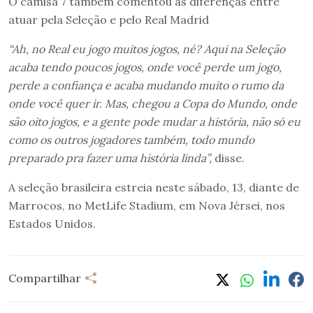
O camisa 7 também comentou as diferenças entre
atuar pela Seleção e pelo Real Madrid
“Ah, no Real eu jogo muitos jogos, né? Aqui na Seleção
acaba tendo poucos jogos, onde você perde um jogo,
perde a confiança e acaba mudando muito o rumo da
onde você quer ir. Mas, chegou a Copa do Mundo, onde
são oito jogos, e a gente pode mudar a história, não só eu
como os outros jogadores também, todo mundo
preparado pra fazer uma história linda”,
disse.
A seleção brasileira estreia neste sábado, 13, diante de
Marrocos, no MetLife Stadium, em Nova Jérsei, nos
Estados Unidos.
Compartilhar