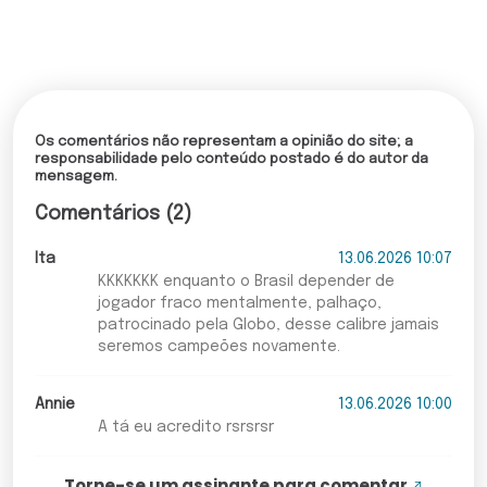
Os comentários não representam a opinião do site; a
responsabilidade pelo conteúdo postado é do autor da
mensagem.
Comentários (2)
Ita
13.06.2026 10:07
KKKKKKK enquanto o Brasil depender de
jogador fraco mentalmente, palhaço,
patrocinado pela Globo, desse calibre jamais
seremos campeões novamente.
Annie
13.06.2026 10:00
A tá eu acredito rsrsrsr
Torne-se um assinante para comentar