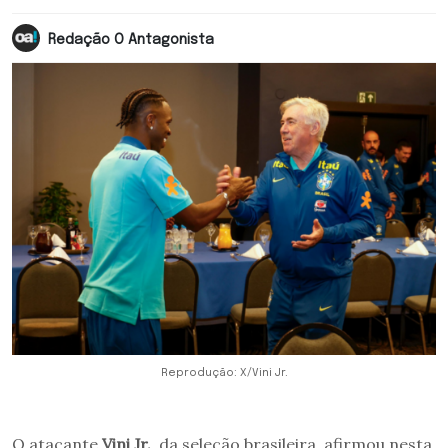
Redação O Antagonista
Reprodução: X/Vini Jr.
O atacante
Vini Jr.
, da seleção brasileira, afirmou nesta