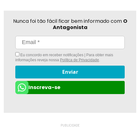
Nunca foi tão fácil ficar bem informado com
O
Antagonista
Eu concordo em receber notificações | Para obter mais
informações reveja nossa
Política de Privacidade
.
Enviar
Inscreva-se