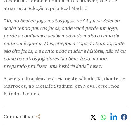
O camisa 7 também comentou as diferenças entre
atuar pela Seleção e pelo Real Madrid
“Ah, no Real eu jogo muitos jogos, né? Aqui na Seleção
acaba tendo poucos jogos, onde você perde um jogo,
perde a confiança e acaba mudando muito o rumo da
onde você quer ir. Mas, chegou a Copa do Mundo, onde
são oito jogos, e a gente pode mudar a história, não só eu
como os outros jogadores também, todo mundo
preparado pra fazer uma história linda”,
disse.
A seleção brasileira estreia neste sábado, 13, diante de
Marrocos, no MetLife Stadium, em Nova Jérsei, nos
Estados Unidos.
Compartilhar