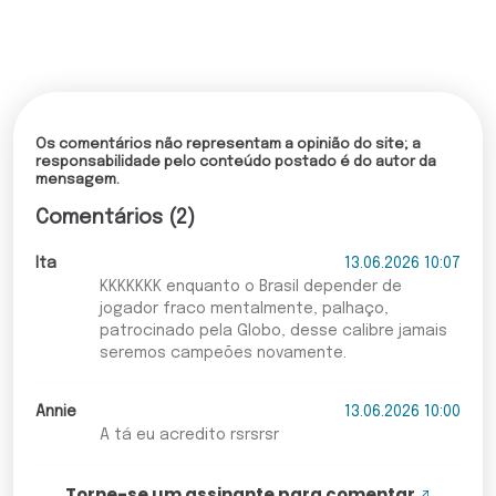
Os comentários não representam a opinião do site; a
responsabilidade pelo conteúdo postado é do autor da
mensagem.
Comentários (2)
Ita
13.06.2026 10:07
KKKKKKK enquanto o Brasil depender de
jogador fraco mentalmente, palhaço,
patrocinado pela Globo, desse calibre jamais
seremos campeões novamente.
Annie
13.06.2026 10:00
A tá eu acredito rsrsrsr
Torne-se um assinante para comentar