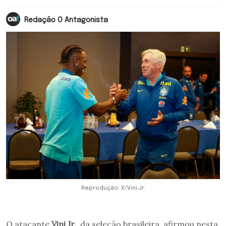
Redação O Antagonista
Reprodução: X/Vini Jr.
O atacante
Vini Jr.
, da seleção brasileira, afirmou nesta