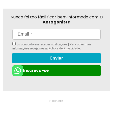
Nunca foi tão fácil ficar bem informado com
O
Antagonista
Eu concordo em receber notificações | Para obter mais
informações reveja nossa
Política de Privacidade
.
Enviar
Inscreva-se