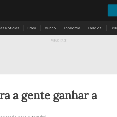
mas Notícias
Brasil
Mundo
Economia
Lado oa!
Col
ra a gente ganhar a