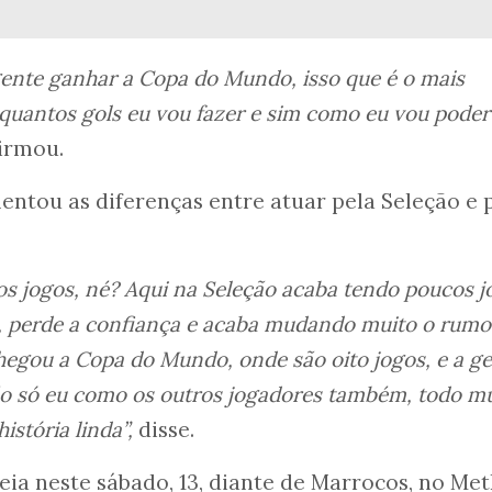
gente ganhar a Copa do Mundo, isso que é o mais
quantos gols eu vou fazer e sim como eu vou poder
irmou.
ntou as diferenças entre atuar pela Seleção e 
os jogos, né? Aqui na Seleção acaba tendo poucos j
, perde a confiança e acaba mudando muito o rumo
chegou a Copa do Mundo, onde são oito jogos, e a g
não só eu como os outros jogadores também, todo 
istória linda”,
disse.
reia neste sábado, 13, diante de Marrocos, no Met