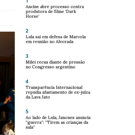
1
Ancine abre processo contra
produtora de filme ‘Dark
Horse’
2
Lula sai em defesa de Marcola
em reunião no Alvorada
3
Milei recua diante de pressão
no Congresso argentino
4
Transparência Internacional
repudia afastamento de ex-juíza
da Lava Jato
5
Ao lado de Lula, Janones anuncia
“guerra”: “Tirem as crianças da
sala”