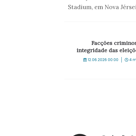
Stadium, em Nova Jérsei
Facções crimin
integridade das eleiçõ
12.06.2026 00:00
4 m