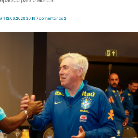
reparado para o Mundial
a
12.06.2026 20:11
comentários 2