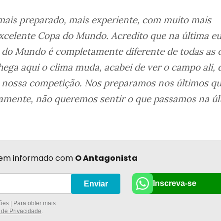
mais preparado, mais experiente, com muito mais
celente Copa do Mundo. Acredito que na última eu 
 do Mundo é completamente diferente de todas as 
ega aqui o clima muda, acabei de ver o campo ali,
 a nossa competição. Nos preparamos nos últimos q
amente, não queremos sentir o que passamos na úl
r bem informado com
O Antagonista
Inscreva-se
Enviar
es | Para obter mais
a de Privacidade
.