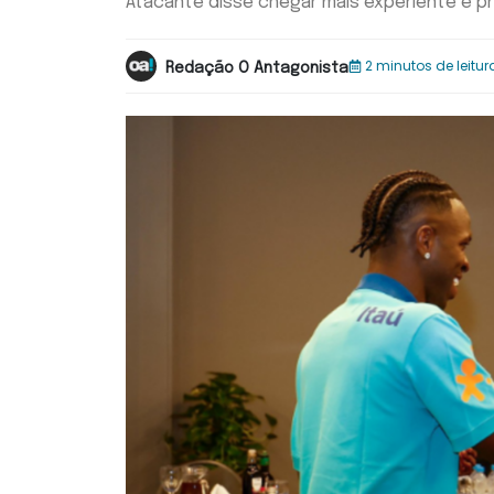
Atacante disse chegar mais experiente e p
2 minutos de leitur
Redação O Antagonista