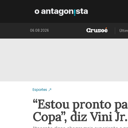
06.08.2026
Últi
Esportes
“Estou pronto pa
Copa”, diz Vini Jr.