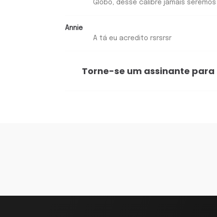
Globo, desse calibre jamais serem
Annie
A tá eu acredito rsrsrsr
Torne-se um assinante para