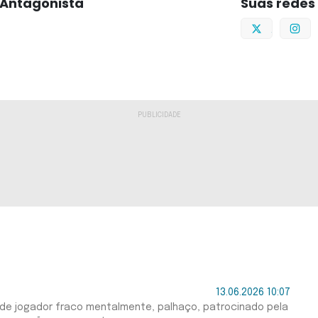
Antagonista
Suas redes
Twitter
I
13.06.2026 10:07
 de jogador fraco mentalmente, palhaço, patrocinado pela