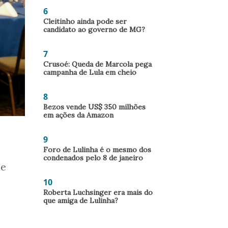
6
Cleitinho ainda pode ser
candidato ao governo de MG?
7
Crusoé: Queda de Marcola pega
campanha de Lula em cheio
8
Bezos vende US$ 350 milhões
em ações da Amazon
9
Foro de Lulinha é o mesmo dos
condenados pelo 8 de janeiro
ue
10
Roberta Luchsinger era mais do
que amiga de Lulinha?