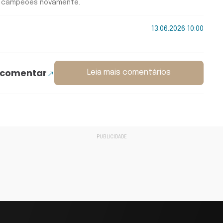
os campeões novamente.
13.06.2026 10:00
 comentar
Leia mais comentários