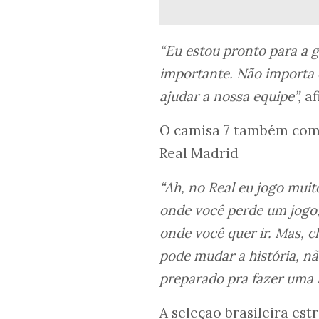
“Eu estou pronto para a 
importante. Não importa 
ajudar a nossa equipe”,
af
O camisa 7 também come
Real Madrid
“Ah, no Real eu jogo muit
onde você perde um jogo
onde você quer ir. Mas, 
pode mudar a história, 
preparado pra fazer uma h
A seleção brasileira est