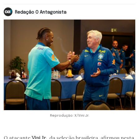
Redação O Antagonista
Reprodução: X/Vini Jr.
O atacante
Vini Jr.
, da seleção brasileira, afirmou nesta