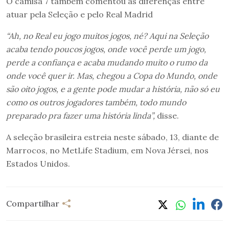
O camisa 7 também comentou as diferenças entre
atuar pela Seleção e pelo Real Madrid
“Ah, no Real eu jogo muitos jogos, né? Aqui na Seleção
acaba tendo poucos jogos, onde você perde um jogo,
perde a confiança e acaba mudando muito o rumo da
onde você quer ir. Mas, chegou a Copa do Mundo, onde
são oito jogos, e a gente pode mudar a história, não só eu
como os outros jogadores também, todo mundo
preparado pra fazer uma história linda”,
disse.
A seleção brasileira estreia neste sábado, 13, diante de
Marrocos, no MetLife Stadium, em Nova Jérsei, nos
Estados Unidos.
Compartilhar