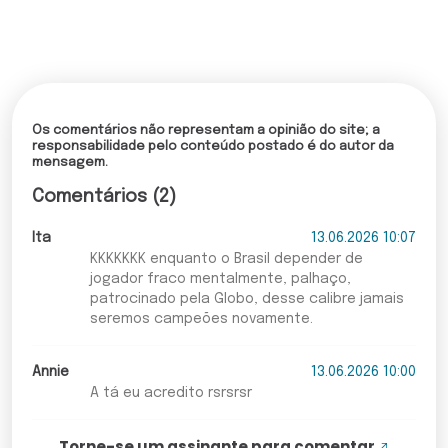
Os comentários não representam a opinião do site; a
responsabilidade pelo conteúdo postado é do autor da
mensagem.
Comentários (2)
Ita
13.06.2026 10:07
KKKKKKK enquanto o Brasil depender de
jogador fraco mentalmente, palhaço,
patrocinado pela Globo, desse calibre jamais
seremos campeões novamente.
Annie
13.06.2026 10:00
A tá eu acredito rsrsrsr
Torne-se um assinante para comentar