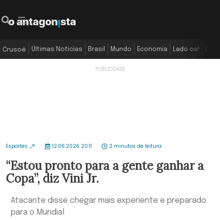
Últimas Notícias
Brasil
Mundo
Economia
Lado oa!
Colu
Crusoé
Esportes
12.06.2026 20:11
2 minutos de leitura
“Estou pronto para a gente ganhar a
Copa”, diz Vini Jr.
Atacante disse chegar mais experiente e preparado
para o Mundial