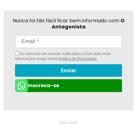
Nunca foi tão fácil ficar bem informado com
O
Antagonista
Eu concordo em receber notificações | Para obter mais
informações reveja nossa
Política de Privacidade
.
Enviar
Inscreva-se