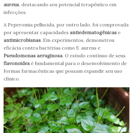
aureus
, destacando seu potencial terapêutico em
infecções.
A Peperomia pellucida, por outro lado, foi comprovada
por apresentar capacidades
antiedematogênicas
e
antimicrobianas
. Em experimentos, demonstrou
eficácia contra bactérias como S. aureus e
Pseudomonas aeruginosa
. O estudo contínuo de seus
flavonoides
é fundamental para o desenvolvimento de
formas farmacêuticas que possam expandir seu uso
clínico.