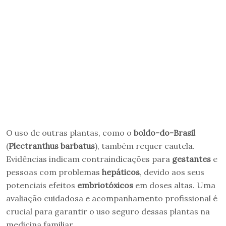
O uso de outras plantas, como o
boldo-do-Brasil
(
Plectranthus barbatus
), também requer cautela.
Evidências indicam contraindicações para
gestantes
e
pessoas com problemas
hepáticos
, devido aos seus
potenciais efeitos
embriotóxicos
em doses altas. Uma
avaliação cuidadosa e acompanhamento profissional é
crucial para garantir o uso seguro dessas plantas na
medicina familiar.