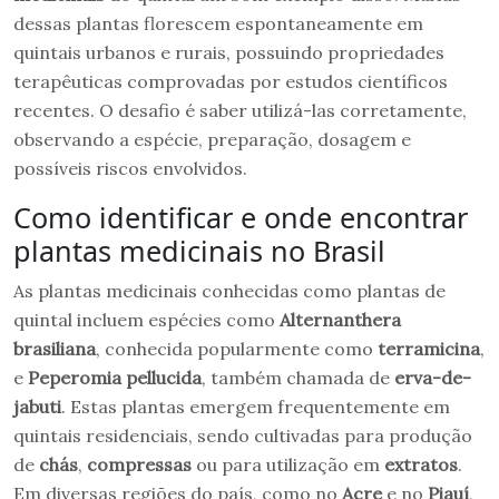
dessas plantas florescem espontaneamente em
quintais urbanos e rurais, possuindo propriedades
terapêuticas comprovadas por estudos científicos
recentes. O desafio é saber utilizá-las corretamente,
observando a espécie, preparação, dosagem e
possíveis riscos envolvidos.
Como identificar e onde encontrar
plantas medicinais no Brasil
As plantas medicinais conhecidas como plantas de
quintal incluem espécies como
Alternanthera
brasiliana
, conhecida popularmente como
terramicina
,
e
Peperomia pellucida
, também chamada de
erva-de-
jabuti
. Estas plantas emergem frequentemente em
quintais residenciais, sendo cultivadas para produção
de
chás
,
compressas
ou para utilização em
extratos
.
Em diversas regiões do país, como no
Acre
e no
Piauí
,