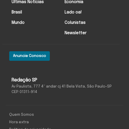
Últimas Notícias
Economia
Brasil
Lado oa!
Mundo
Colunistas
Newsletter
Anuncie Conosco
Redação SP
Av Paulista, 777 4º andar cj 41 Bela Vista, São Paulo-SP
CEP: 01311-914
Quem Somos
Hora extra