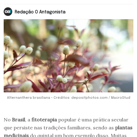
Redação O Antagonista
Alternanthera brasiliana - Créditos: depositphotos.com / MacroStud
No
Brasil
, a
fitoterapia
popular é uma prática secular
que persiste nas tradições familiares, sendo as
plantas
medicinais
do quintal um bom exemplo disso. Muitas