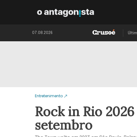
07.08.2026
Últi
Entretenimento
Rock in Rio 2026 
setembro