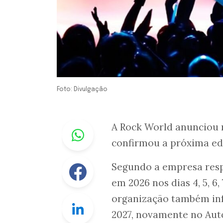
Foto: Divulgação
Whastapp
A Rock World anunciou n
confirmou a próxima edi
Facebook
Segundo a empresa respo
em 2026 nos dias 4, 5, 6, 
organização também inf
Linkedin
2027, novamente no Aut