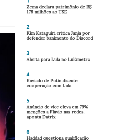
1
Zema declara patrimônio de R$
178 milhões ao TSE
2
Kim Kataguiri critica Janja por
defender banimento do Discord
3
Alerta para Lula no Lulômetro
4
Enviado de Putin discute
cooperação com Lula
5
Anúncio de vice eleva em 79%
menções a Flávio nas redes,
aponta Datrix
6
Haddad questiona qualificação