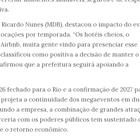
iva.
, Ricardo Nunes (MDB), destacou o impacto do e
 locações por temporada. “Os hotéis cheios, o
Airbnb, muita gente vindo para presenciar esse
classificou como positiva a decisão de manter o
e afirmou que a prefeitura seguirá apoiando a
6 fechado para o Rio e a confirmação de 2027 p
d projeta a continuidade dos megaeventos em du
gundo a empresa, a combinação de grandes atraç
arceria com os poderes públicos tem sustentado 
 e o retorno econômico.