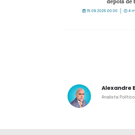
depois de 
15.09.2025 00:00
4 m
Alexandre 
Analista Políti