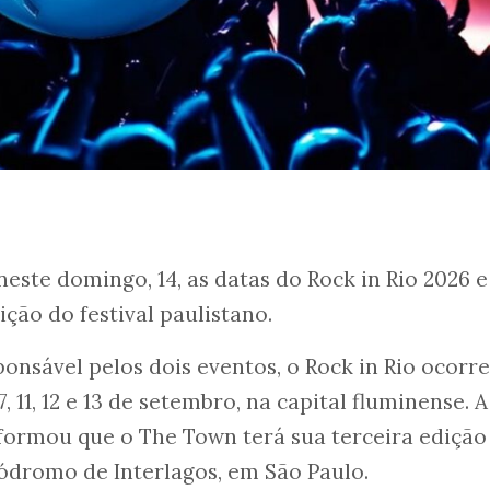
este domingo, 14, as datas do Rock in Rio 2026 e
ção do festival paulistano.
nsável pelos dois eventos, o Rock in Rio ocorr
7, 11, 12 e 13 de setembro, na capital fluminense. A
ormou que o The Town terá sua terceira ediçã
ódromo de Interlagos, em São Paulo.