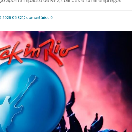
ço aponta impacto de R$ 2,2 bilhões e 25 mil empregos
9.2025 05:32
comentários 0