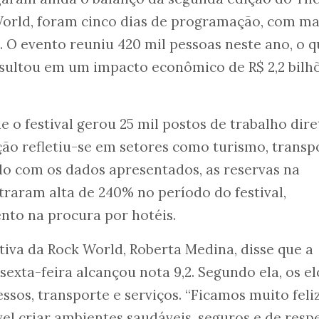
orld, foram cinco dias de programação, com ma
. O evento reuniu 420 mil pessoas neste ano, o q
sultou em um impacto econômico de R$ 2,2 bilh
 o festival gerou 25 mil postos de trabalho dire
ão refletiu-se em setores como turismo, transp
o com os dados apresentados, as reservas na
traram alta de 240% no período do festival,
to na procura por hotéis.
tiva da Rock World, Roberta Medina, disse que a
sexta-feira alcançou nota 9,2. Segundo ela, os el
sos, transporte e serviços. “Ficamos muito feli
el criar ambientes saudáveis, seguros e de respe