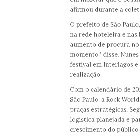
afirmou durante a colet
O prefeito de São Paulo
na rede hoteleira e nas
aumento de procura no 
momento”, disse. Nunes 
festival em Interlagos 
realização.
Com o calendário de 202
São Paulo, a Rock Worl
praças estratégicas. Se
logística planejada e p
crescimento do público