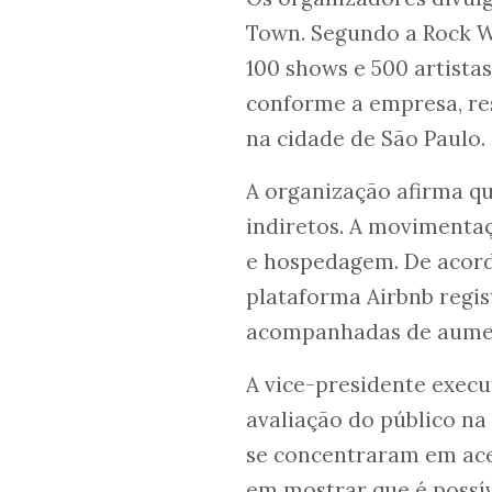
Town. Segundo a Rock W
100 shows e 500 artistas
conforme a empresa, re
na cidade de São Paulo.
A organização afirma que
indiretos. A movimentaç
e hospedagem. De acord
plataforma Airbnb regis
acompanhadas de aumen
A vice-presidente execu
avaliação do público na 
se concentraram em aces
em mostrar que é possív