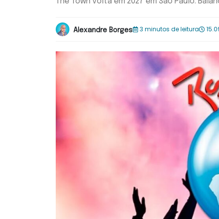
The Town volta em 2027 em São Paulo. Balan
3 minutos de leitura
15.0
Alexandre Borges