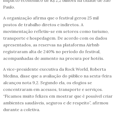
impacto econômico de R$ 2,2 bilhões na cidade de São
Paulo.
A organização afirma que o festival gerou 25 mil
postos de trabalho diretos e indiretos. A
movimentação refletiu-se em setores como turismo,
transporte e hospedagem. De acordo com os dados
apresentados, as reservas na plataforma Airbnb
registraram alta de 240% no período do festival,
acompanhadas de aumento na procura por hotéis.
A vice-presidente executiva da Rock World, Roberta
Medina, disse que a avaliação do público na sexta-feira
alcançou nota 9,2. Segundo ela, os elogios se
concentraram em acessos, transporte e serviços.
“Ficamos muito felizes em mostrar que é possível criar
ambientes saudáveis, seguros e de respeito”, afirmou
durante a coletiva.