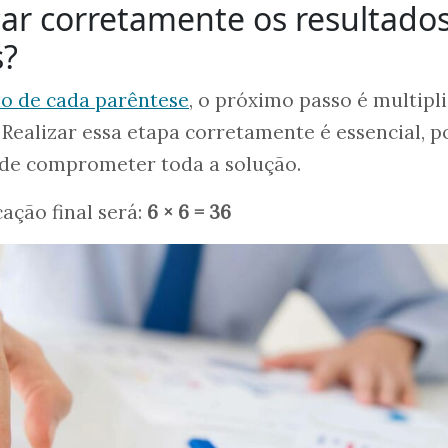
ar corretamente os resultado
s?
do de cada parêntese
, o próximo passo é multipl
 Realizar essa etapa corretamente é essencial, p
de comprometer toda a solução.
ação final será:
6 × 6 = 36