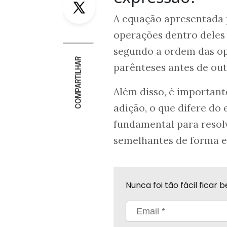
A equação apresentada p
operações dentro deles 
segundo a ordem das o
COMPARTILHAR
parênteses antes de out
Além disso, é important
adição, o que difere do
fundamental para resol
semelhantes de forma ef
Nunca foi tão fácil fica