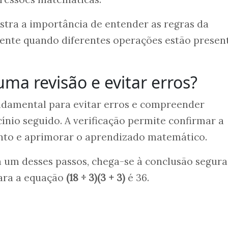
ustra a importância de entender as regras da
ente quando diferentes operações estão presen
ma revisão e evitar erros?
undamental para evitar erros e compreender
nio seguido. A verificação permite confirmar a
to e aprimorar o aprendizado matemático.
a um desses passos, chega-se à conclusão segura
para a equação
(18 ÷ 3)(3 + 3)
é 36.