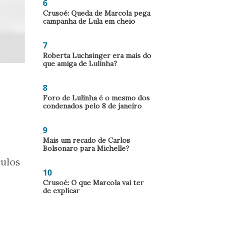
6
Crusoé: Queda de Marcola pega
campanha de Lula em cheio
7
Roberta Luchsinger era mais do
que amiga de Lulinha?
8
Foro de Lulinha é o mesmo dos
condenados pelo 8 de janeiro
a
9
Mais um recado de Carlos
Bolsonaro para Michelle?
culos
10
Crusoé: O que Marcola vai ter
de explicar