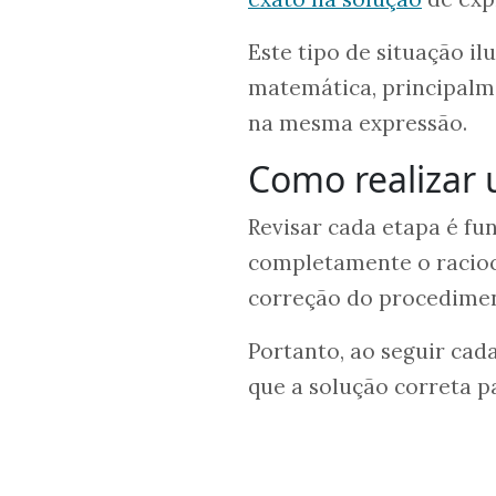
Este tipo de situação il
matemática, principalm
na mesma expressão.
Como realizar u
Revisar cada etapa é f
completamente o raciocí
correção do procedimen
Portanto, ao seguir cad
que a solução correta 