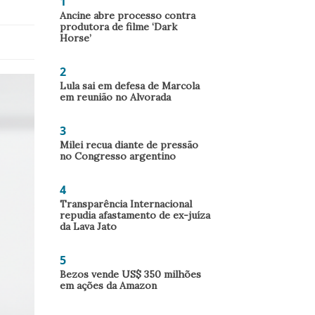
1
Ancine abre processo contra
produtora de filme ‘Dark
Horse’
2
Lula sai em defesa de Marcola
em reunião no Alvorada
3
Milei recua diante de pressão
no Congresso argentino
4
Transparência Internacional
repudia afastamento de ex-juíza
da Lava Jato
5
Bezos vende US$ 350 milhões
em ações da Amazon