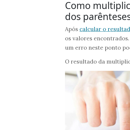
Como multiplic
dos parêntese
Após
calcular o resulta
os valores encontrados.
um erro neste ponto po
O resultado da multiplic