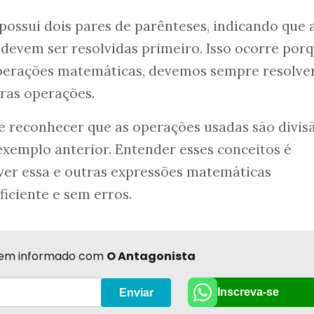
ossui dois pares de parênteses, indicando que 
devem ser resolvidas primeiro. Isso ocorre porq
perações matemáticas, devemos sempre resolve
ras operações.
e reconhecer que as operações usadas são divis
 exemplo anterior. Entender esses conceitos é
ver essa e outras expressões matemáticas
iciente e sem erros.
r bem informado com
O Antagonista
Inscreva-se
Enviar