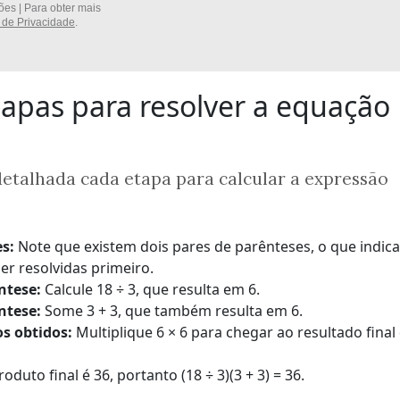
es | Para obter mais
a de Privacidade
.
tapas para resolver a equação
 detalhada cada etapa para calcular a expressão
s:
Note que existem dois pares de parênteses, o que indic
r resolvidas primeiro.
ntese:
Calcule 18 ÷ 3, que resulta em 6.
ntese:
Some 3 + 3, que também resulta em 6.
os obtidos:
Multiplique 6 × 6 para chegar ao resultado final
oduto final é 36, portanto (18 ÷ 3)(3 + 3) = 36.