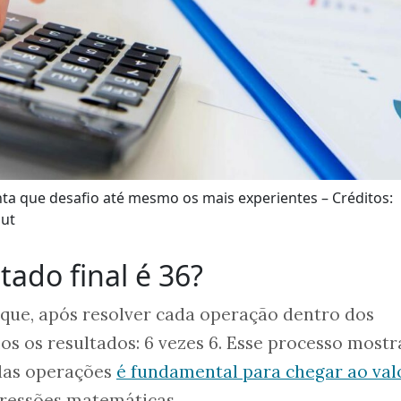
onta que desafio até mesmo os mais experientes – Créditos:
nut
tado final é 36?
que, após resolver cada operação dentro dos
os os resultados: 6 vezes 6. Esse processo mostr
das operações
é fundamental para chegar ao val
ressões matemáticas.