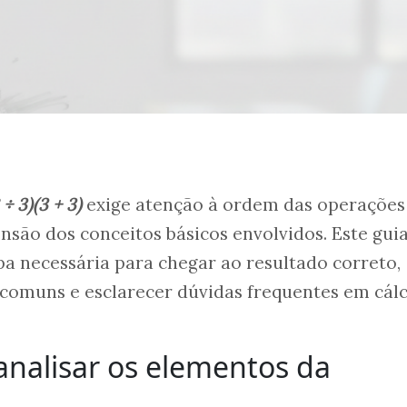
 ÷ 3)(3 + 3)
exige atenção à ordem das operações
são dos conceitos básicos envolvidos. Este gui
apa necessária para chegar ao resultado correto,
 comuns e esclarecer dúvidas frequentes em cál
nalisar os elementos da