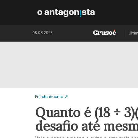
06.08.2026
Últi
Entretenimento
Quanto é (18 ÷ 3)
desafio até mesm