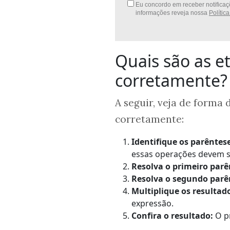
Eu concordo em receber notificaçõ
informações reveja nossa
Polític
Quais são as e
corretamente?
A seguir, veja de forma
corretamente:
Identifique os parêntese
essas operações devem se
Resolva o primeiro parê
Resolva o segundo parê
Multiplique os resultad
expressão.
Confira o resultado:
O pr