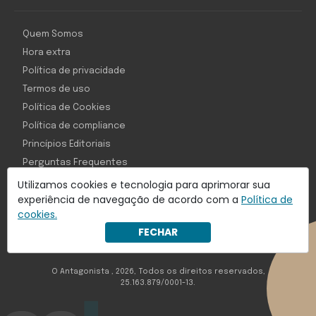
Quem Somos
Hora extra
Política de privacidade
Termos de uso
Política de Cookies
Política de compliance
Princípios Editoriais
Perguntas Frequentes
Utilizamos cookies e tecnologia para aprimorar sua
experiência de navegação de acordo com a
Política de
cookies.
Com inteligência e tecnologia:
FECHAR
Object1ve - Marketing Solution
O Antagonista , 2026, Todos os direitos reservados,
25.163.879/0001-13.