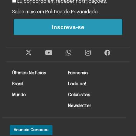
Eu concordo em receber notificações.
Saiba mais em
Política de Privacidade
.
Inscreva-se
Últimas Notícias
Economia
Brasil
Lado oa!
Mundo
Colunistas
Newsletter
Anuncie Conosco