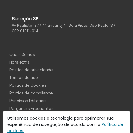
Redação SP
Av Paulista, 777 4º andar cj 41 Bela Vista, São Paulo-SP
CEP: 01311-914
Quem Somos
Hora extra
Política de privacidade
Termos de uso
Política de Cookies
Política de compliance
Princípios Editoriais
Perguntas Frequentes
Utilizamos cookies e tecnologia para aprimorar sua
experiência de navegação de acordo com a
Política de
cookies.