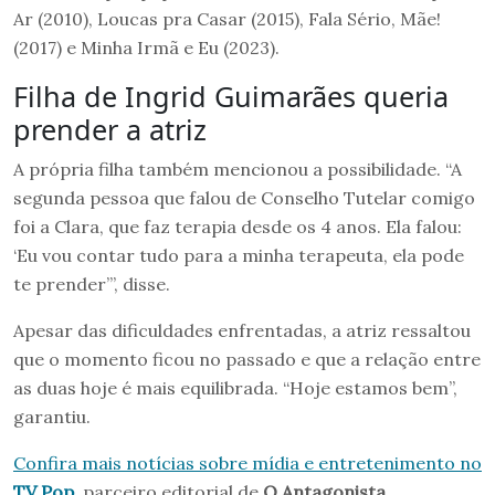
Ar (2010), Loucas pra Casar (2015), Fala Sério, Mãe!
(2017) e Minha Irmã e Eu (2023).
Filha de Ingrid Guimarães queria
prender a atriz
A própria filha também mencionou a possibilidade. “A
segunda pessoa que falou de Conselho Tutelar comigo
foi a Clara, que faz terapia desde os 4 anos. Ela falou:
‘Eu vou contar tudo para a minha terapeuta, ela pode
te prender’”, disse.
Apesar das dificuldades enfrentadas, a atriz ressaltou
que o momento ficou no passado e que a relação entre
as duas hoje é mais equilibrada. “Hoje estamos bem”,
garantiu.
Confira mais notícias sobre mídia e entretenimento no
TV Pop
, parceiro editorial de
O Antagonista
.