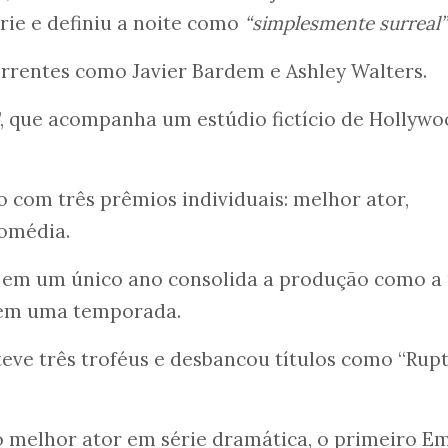
rie e definiu a noite como
“simplesmente surreal”
rrentes como Javier Bardem e Ashley Walters.
, que acompanha um estúdio fictício de Hollywo
o com três prêmios individuais: melhor ator,
comédia.
as em um único ano consolida a produção como a
 em uma temporada.
teve três troféus e desbancou títulos como “Rup
 melhor ator em série dramática, o primeiro 