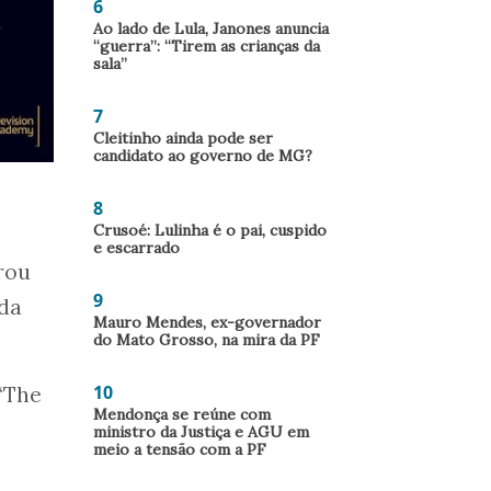
6
Ao lado de Lula, Janones anuncia
“guerra”: “Tirem as crianças da
sala”
7
Cleitinho ainda pode ser
candidato ao governo de MG?
8
Crusoé: Lulinha é o pai, cuspido
e escarrado
rou
9
ada
Mauro Mendes, ex-governador
do Mato Grosso, na mira da PF
10
 “The
Mendonça se reúne com
ministro da Justiça e AGU em
meio a tensão com a PF