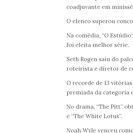
coadjuvante em minissé
O elenco superou conco
Na comédia, “O Estúdio”
foi eleita melhor série.
Seth Rogen saiu do palc
roteirista e diretor de 
O recorde de 13 vitóri
premiada da categoria
No drama, “The Pitt” ob
e “The White Lotus”.
Noah Wyle venceu como