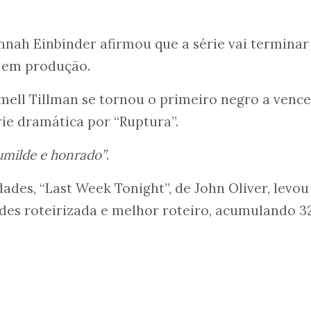
nah Einbinder afirmou que a série vai terminar 
 em produção.
mell Tillman se tornou o primeiro negro a vence
ie dramática por “Ruptura”.
umilde e honrado”
.
ades, “Last Week Tonight”, de John Oliver, levou
des roteirizada e melhor roteiro, acumulando 3