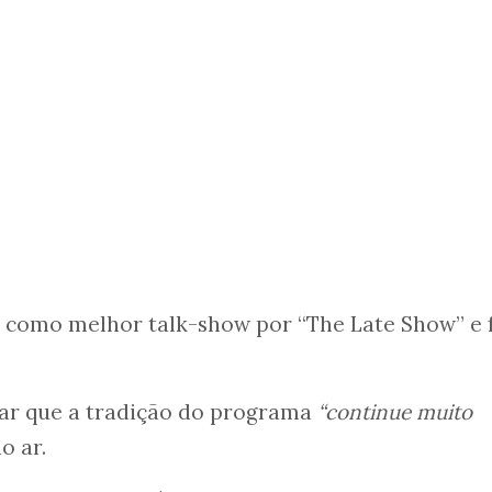
 como melhor talk-show por “The Late Show” e 
rar que a tradição do programa
“continue muito
o ar.