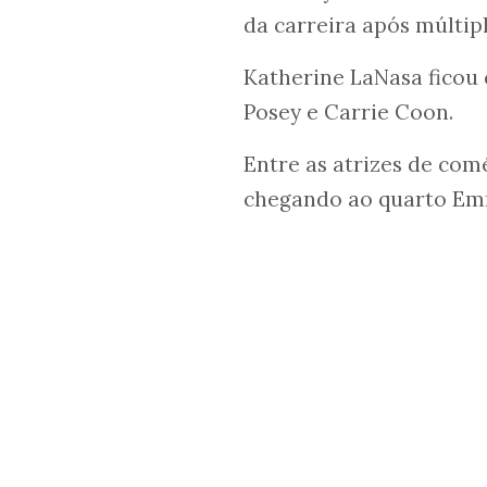
da carreira após múltipl
Katherine LaNasa ficou
Posey e Carrie Coon.
Entre as atrizes de co
chegando ao quarto Em