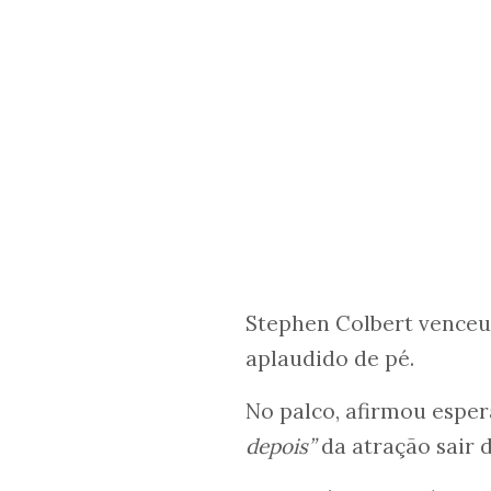
Stephen Colbert venceu
aplaudido de pé.
No palco, afirmou espe
depois”
da atração sair d