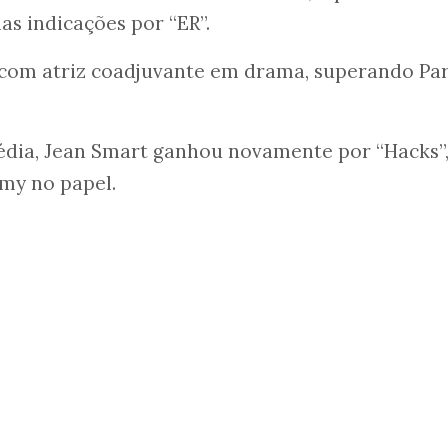
as indicações por “ER”.
 com atriz coadjuvante em drama, superando Pa
média, Jean Smart ganhou novamente por “Hacks”
my no papel.