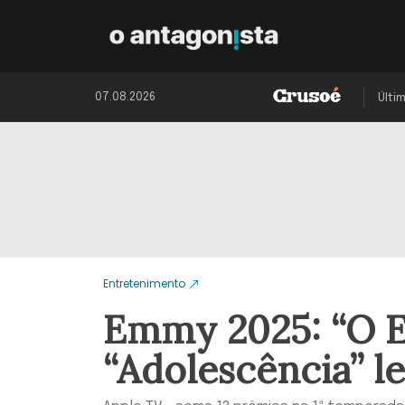
07.08.2026
Últi
Entretenimento
Emmy 2025: “O Es
“Adolescência” l