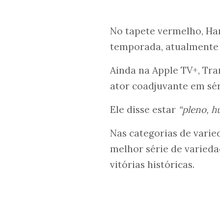
No tapete vermelho, Han
temporada, atualmente
Ainda na Apple TV+, Tra
ator coadjuvante em sér
Ele disse estar
“pleno, h
Nas categorias de varied
melhor série de varieda
vitórias históricas.