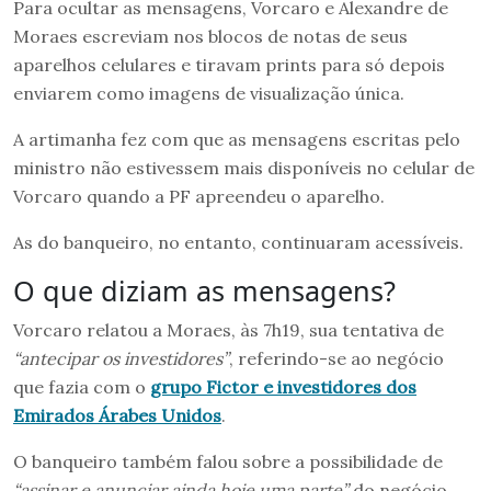
Para ocultar as mensagens, Vorcaro e Alexandre de
Moraes escreviam nos blocos de notas de seus
aparelhos celulares e tiravam prints para só depois
enviarem como imagens de visualização única.
A artimanha fez com que as mensagens escritas pelo
ministro não estivessem mais disponíveis no celular de
Vorcaro quando a PF apreendeu o aparelho.
As do banqueiro, no entanto, continuaram acessíveis.
O que diziam as mensagens?
Vorcaro relatou a Moraes, às 7h19, sua tentativa de
“antecipar os investidores”
, referindo-se ao negócio
que fazia com o
grupo Fictor e investidores dos
Emirados Árabes Unidos
.
O banqueiro também falou sobre a possibilidade de
“assinar e anunciar ainda hoje uma parte”
do negócio.