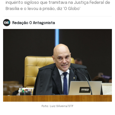
inquérito sigiloso que tramitava na Justiça Federal de
Brasília e o levou à prisão, diz 'O Globo'
Redação O Antagonista
Foto: Luiz Silveira/STF