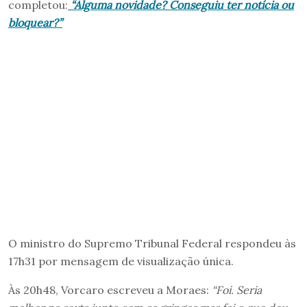
completou:
“Alguma novidade? Conseguiu ter notícia ou
bloquear?”
O ministro do Supremo Tribunal Federal respondeu às
17h31 por mensagem de visualização única.
Às 20h48, Vorcaro escreveu a Moraes:
“Foi. Seria