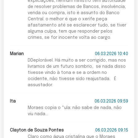
explicações, nenhum ministro tem autoridade
de resolver problemas de Bancos, insolvência,
venda ou compra, isto é assunto do Banco
Central. o melhor é que o xerife peça
afastamento até se esclarecer tudo, se tiver
alguma culpa, tem que responder pelos
crimes, se for inocente volta ao cargo.
Marian
06.03.2026 10:40
DDeplorável. Há muito a ser corrigido, mas nos
livramos de um futuro sombrio, se nada disso
tivesse vindo à tona e se a ordem no
ocidente, não tivesse sido reajustada. É
assustador.
Ita
06.03.2026 09:59
Moraes copia o *ula: não sabe de nada, não
viu nada...
Clayton de Souza Pontes
06.03.2026 09:15
Claro como água cristalina que o Moraes