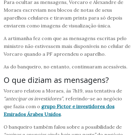
Para ocultar as mensagens, Vorcaro e Alexandre de
Moraes escreviam nos blocos de notas de seus
aparelhos celulares e tiravam prints para só depois
enviarem como imagens de visualização única.
A artimanha fez com que as mensagens escritas pelo
ministro não estivessem mais disponíveis no celular de
Vorcaro quando a PF apreendeu o aparelho.
As do banqueiro, no entanto, continuaram acessíveis.
O que diziam as mensagens?
Vorcaro relatou a Moraes, às 7h19, sua tentativa de
“antecipar os investidores”
, referindo-se ao negócio
que fazia com o
grupo Fictor e investidores dos
Emirados Árabes Unidos
.
O banqueiro também falou sobre a possibilidade de
“assinar e anunciar ainda hoje uma parte”
do negócio.