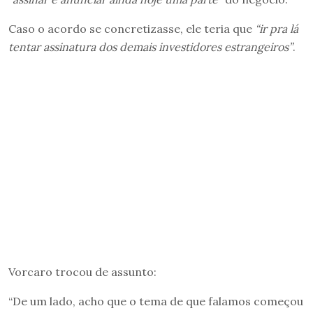
Caso o acordo se concretizasse, ele teria que
“ir pra lá
tentar assinatura dos demais investidores estrangeiros”
.
Vorcaro trocou de assunto:
“De um lado, acho que o tema de que falamos começou