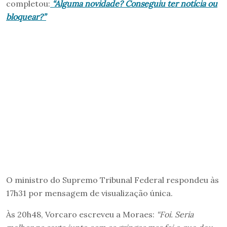
completou:
“Alguma novidade? Conseguiu ter notícia ou
bloquear?”
O ministro do Supremo Tribunal Federal respondeu às
17h31 por mensagem de visualização única.
Às 20h48, Vorcaro escreveu a Moraes:
“Foi. Seria