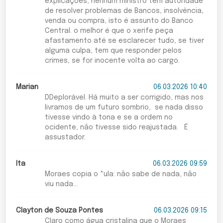
explicações, nenhum ministro tem autoridade
de resolver problemas de Bancos, insolvência,
venda ou compra, isto é assunto do Banco
Central. o melhor é que o xerife peça
afastamento até se esclarecer tudo, se tiver
alguma culpa, tem que responder pelos
crimes, se for inocente volta ao cargo.
Marian
06.03.2026 10:40
DDeplorável. Há muito a ser corrigido, mas nos
livramos de um futuro sombrio, se nada disso
tivesse vindo à tona e se a ordem no
ocidente, não tivesse sido reajustada. É
assustador.
Ita
06.03.2026 09:59
Moraes copia o *ula: não sabe de nada, não
viu nada...
Clayton de Souza Pontes
06.03.2026 09:15
Claro como água cristalina que o Moraes