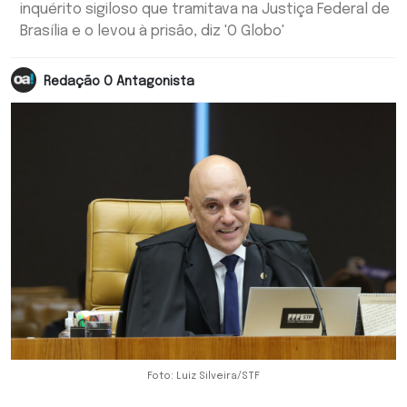
inquérito sigiloso que tramitava na Justiça Federal de
Brasília e o levou à prisão, diz 'O Globo'
Redação O Antagonista
Foto: Luiz Silveira/STF