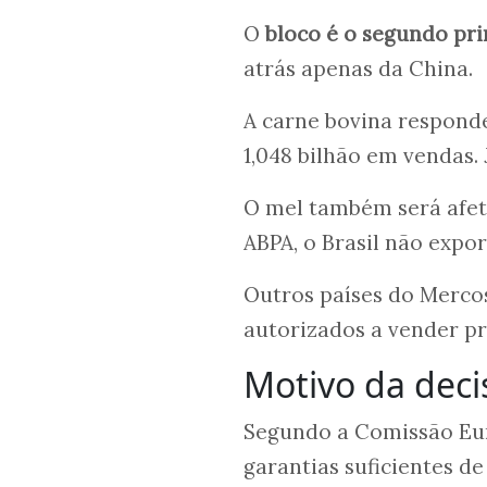
O
bloco é o segundo pri
atrás apenas da China.
A carne bovina respond
1,048 bilhão em vendas.
O mel também será afet
ABPA, o Brasil não expor
Outros países do Merco
autorizados a vender p
Motivo da deci
Segundo a Comissão Euro
garantias suficientes 