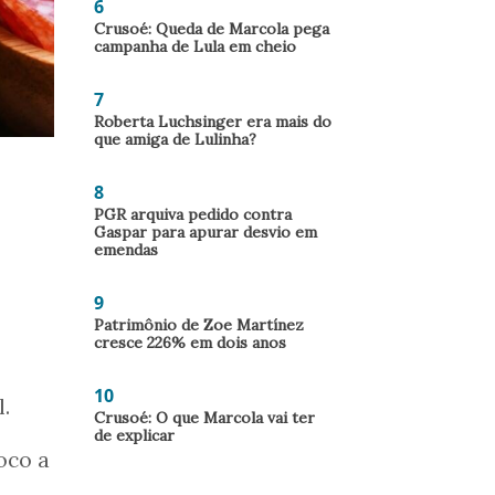
6
Crusoé: Queda de Marcola pega
campanha de Lula em cheio
7
Roberta Luchsinger era mais do
que amiga de Lulinha?
8
PGR arquiva pedido contra
Gaspar para apurar desvio em
emendas
9
Patrimônio de Zoe Martínez
cresce 226% em dois anos
10
.
Crusoé: O que Marcola vai ter
de explicar
oco a