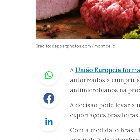
Crédito: depositphotos.com / monticello
Whastapp
A
União Europeia
formal
autorizados a cumprir s
antimicrobianos na pro
Facebook
A decisão pode levar a
exportações brasileiras
Linkedin
Com a medida, o Brasil 
Twitter