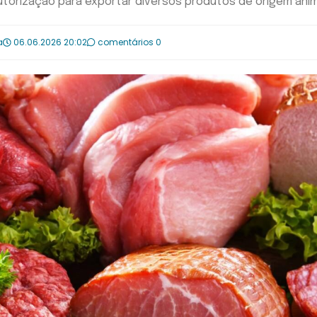
e autorização para exportar diversos produtos de origem ani
a
06.06.2026 20:02
comentários 0