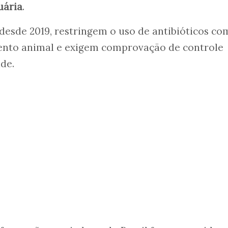
uária
.
desde 2019, restringem o uso de antibióticos co
ento animal e exigem comprovação de controle
ade.