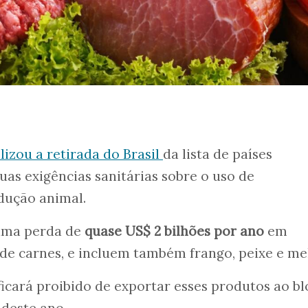
izou a retirada do Brasil
da lista de países
uas exigências sanitárias sobre o uso de
dução animal.
 uma perda de
quase US$ 2 bilhões por ano
em
 de carnes, e incluem também frango, peixe e mel
ficará proibido de exportar esses produtos ao bl