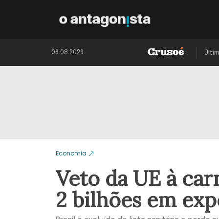
06.08.2026
Últi
Economia
Veto da UE à car
2 bilhões em exp