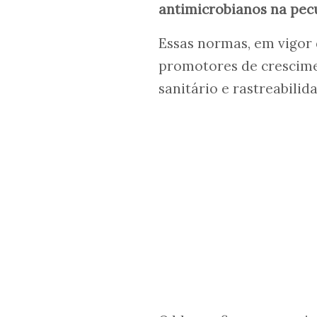
antimicrobianos na pec
Essas normas, em vigor 
promotores de crescim
sanitário e rastreabilid