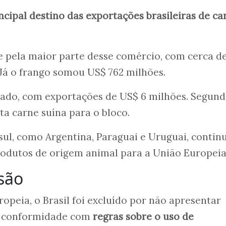
ncipal destino das exportações brasileiras de ca
e pela maior parte desse comércio, com cerca d
 Já o frango somou US$ 762 milhões.
ado, com exportações de US$ 6 milhões. Segund
ta carne suína para o bloco.
sul, como Argentina, Paraguai e Uruguai, conti
rodutos de origem animal para a União Europeia
são
peia, o Brasil foi excluído por não apresentar
de conformidade com
regras sobre o uso de