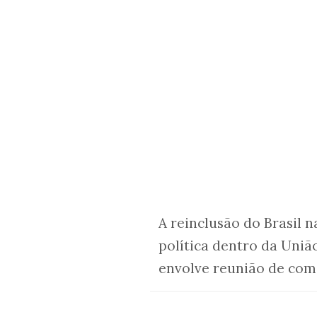
A reinclusão do Brasil 
política dentro da Uni
envolve reunião de comi