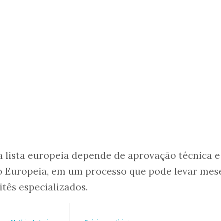
na lista europeia depende de aprovação técnica e
ão Europeia, em um processo que pode levar mes
tês especializados.