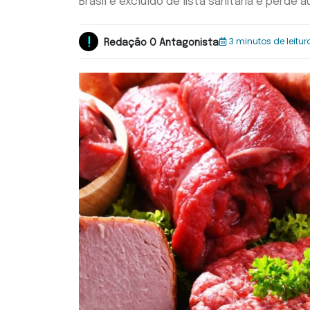
Brasil é excluído de lista sanitária e perd
3 minutos de leitur
Redação O Antagonista