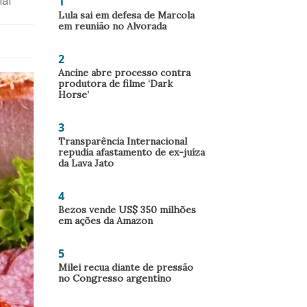
1
mal
Lula sai em defesa de Marcola
em reunião no Alvorada
2
Ancine abre processo contra
produtora de filme ‘Dark
Horse’
3
Transparência Internacional
repudia afastamento de ex-juíza
da Lava Jato
4
Bezos vende US$ 350 milhões
em ações da Amazon
5
Milei recua diante de pressão
no Congresso argentino