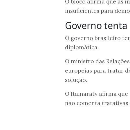
O bloco afirma que as i
insuficientes para dem
Governo tenta 
O governo brasileiro te
diplomática.
O ministro das Relações
europeias para tratar d
solução.
O Itamaraty afirma que
não comenta tratativa