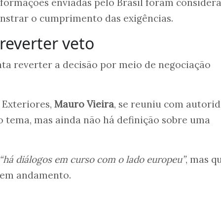
nformações enviadas pelo Brasil foram consider
onstrar o cumprimento das exigências.
reverter veto
nta reverter a decisão por meio de negociação
 Exteriores,
Mauro Vieira
, se reuniu com autori
o tema, mas ainda não há definição sobre uma
“há diálogos em curso com o lado europeu”
, mas q
s em andamento.