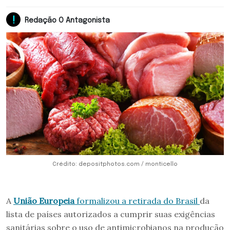
Redação O Antagonista
Crédito: depositphotos.com / monticello
A
União Europeia
formalizou a retirada do Brasil
da
lista de países autorizados a cumprir suas exigências
sanitárias sobre o uso de antimicrobianos na produção