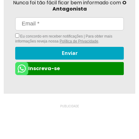
Nunca foi tão fácil ficar bem informado com
O
Antagonista
Eu concordo em receber notificações | Para obter mais
informações reveja nossa
Política de Privacidade
.
Enviar
Inscreva-se