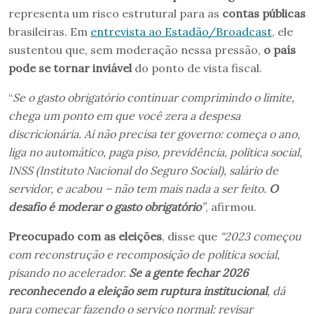
representa um risco estrutural para as
contas públicas
brasileiras. Em
entrevista ao Estadão/Broadcast
, ele
sustentou que, sem moderação nessa pressão,
o país
pode se tornar inviável
do ponto de vista fiscal.
“
Se o gasto obrigatório continuar comprimindo o limite,
chega um ponto em que você zera a despesa
discricionária. Aí não precisa ter governo: começa o ano,
liga no automático, paga piso, previdência, política social,
INSS (Instituto Nacional do Seguro Social), salário de
servidor, e acabou – não tem mais nada a ser feito.
O
desafio é moderar o gasto obrigatório
”
, afirmou.
Preocupado com as eleições
, disse que
“2023 começou
com reconstrução e recomposição de política social,
pisando no acelerador.
Se a gente fechar 2026
reconhecendo a eleição sem ruptura institucional
, dá
para começar fazendo o serviço normal: revisar