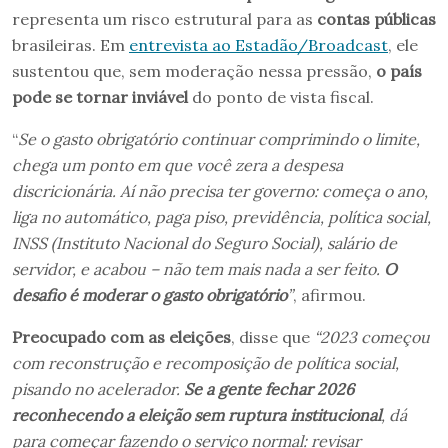
representa um risco estrutural para as
contas públicas
brasileiras. Em
entrevista ao Estadão/Broadcast
, ele
sustentou que, sem moderação nessa pressão,
o país
pode se tornar inviável
do ponto de vista fiscal.
“
Se o gasto obrigatório continuar comprimindo o limite,
chega um ponto em que você zera a despesa
discricionária. Aí não precisa ter governo: começa o ano,
liga no automático, paga piso, previdência, política social,
INSS (Instituto Nacional do Seguro Social), salário de
servidor, e acabou – não tem mais nada a ser feito.
O
desafio é moderar o gasto obrigatório
”
, afirmou.
Preocupado com as eleições
, disse que
“2023 começou
com reconstrução e recomposição de política social,
pisando no acelerador.
Se a gente fechar 2026
reconhecendo a eleição sem ruptura institucional
, dá
para começar fazendo o serviço normal: revisar