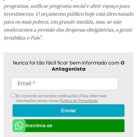
programas, unificar programa social e abrir espaço para
investimento. O orçamento público hoje está direcionado
para os mais pobres, em grande medida, mas, se não
moderarmos a pressão das despesas obrigatórias, a gente
inviabiliza o País”
.
Nunca foi tão fácil ficar bem informado com
O
Antagonista
Eu concordo em receber notificações | Para obter mais
informações reveja nossa
Política de Privacidade
.
Enviar
Inscreva-se