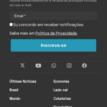
Assine nossa newsletter e receba as principais notícias
em seu e-mail
Eu concordo em receber notificações.
Saiba mais em
Política de Privacidade
.
Inscreva-se
Últimas Notícias
Economia
Brasil
Lado oa!
Mundo
Colunistas