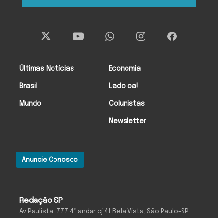
Últimas Notícias
Economia
Brasil
Lado oa!
Mundo
Colunistas
Newsletter
Anuncie Conosco
Redação SP
Av Paulista, 777 4º andar cj 41 Bela Vista, São Paulo-SP