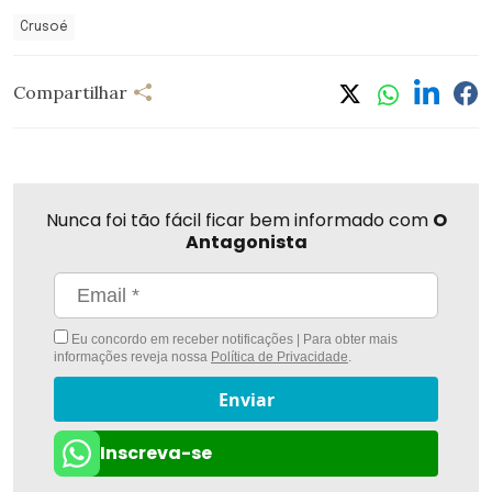
Crusoé
Compartilhar
Nunca foi tão fácil ficar bem informado com
O
Antagonista
Eu concordo em receber notificações | Para obter mais
informações reveja nossa
Política de Privacidade
.
Enviar
Inscreva-se