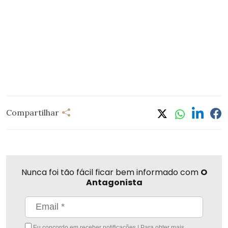
Compartilhar
Nunca foi tão fácil ficar bem informado com
O
Antagonista
Eu concordo em receber notificações | Para obter mais