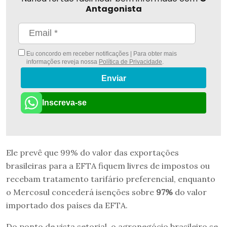
Antagonista
Eu concordo em receber notificações | Para obter mais
informações reveja nossa
Política de Privacidade
.
Enviar
Inscreva-se
Ele prevê que 99% do valor das exportações
brasileiras para a EFTA fiquem livres de impostos ou
recebam tratamento tarifário preferencial, enquanto
o Mercosul concederá isenções sobre
97%
do valor
importado dos países da EFTA.
Do ponto de vista setorial, o agronegócio brasileiro se