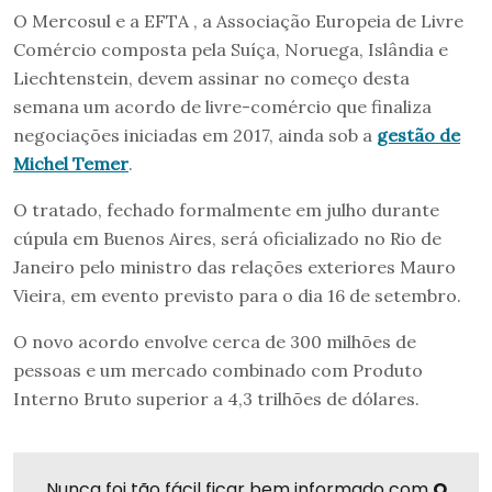
O Mercosul e a EFTA , a Associação Europeia de Livre
Comércio composta pela Suíça, Noruega, Islândia e
Liechtenstein, devem assinar no começo desta
semana um acordo de livre-comércio que finaliza
negociações iniciadas em 2017, ainda sob a
gestão de
Michel Temer
.
O tratado, fechado formalmente em julho durante
cúpula em Buenos Aires, será oficializado no Rio de
Janeiro pelo ministro das relações exteriores Mauro
Vieira, em evento previsto para o dia 16 de setembro.
O novo acordo envolve cerca de 300 milhões de
pessoas e um mercado combinado com Produto
Interno Bruto superior a
4,3 trilhões de dólares.
Nunca foi tão fácil ficar bem informado com
O