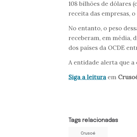
108 bilhões de dólares (
receita das empresas, o
No entanto, o peso dess
receberam, em média, de
dos países da OCDE entr
A entidade alerta que a
Siga a leitura
em
Cruso
Tags relacionadas
Crusoé