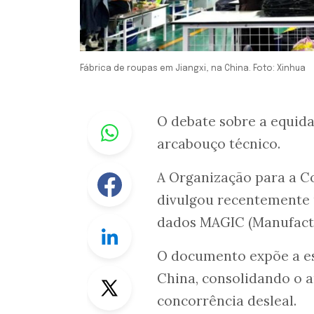
Fábrica de roupas em Jiangxi, na China. Foto: Xinhua
Whastapp
O debate sobre a equid
arcabouço técnico.
Facebook
A Organização para a 
divulgou recentemente 
dados MAGIC (Manufactu
Linkedin
O documento expõe a esc
Twitter
China, consolidando o
concorrência desleal.