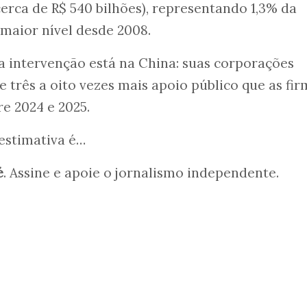
cerca de R$ 540 bilhões), representando 1,3% da
 maior nível desde 2008.
a intervenção está na China: suas corporações
 três a oito vezes mais apoio público que as fir
e 2024 e 2025.
 estimativa é…
é
. Assine e apoie o jornalismo independente.