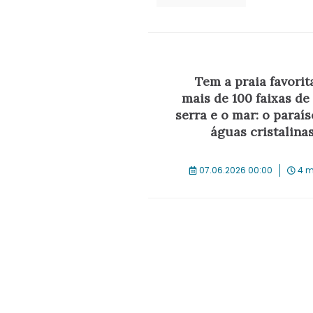
Tem a praia favorit
mais de 100 faixas de 
serra e o mar: o paraís
águas cristalina
07.06.2026 00:00
4 m