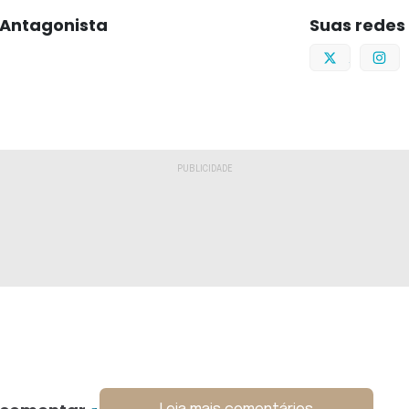
Antagonista
Suas redes
Twitter
I