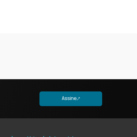
Assine