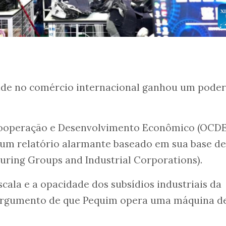
ade no comércio internacional ganhou um pode
Cooperação e Desenvolvimento Econômico (OCDE
um relatório alarmante baseado em sua base de
ring Groups and Industrial Corporations).
ala e a opacidade dos subsídios industriais da
 argumento de que Pequim opera uma máquina d