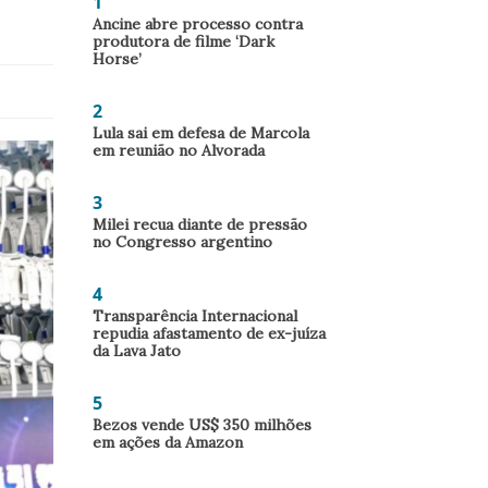
1
Ancine abre processo contra
produtora de filme ‘Dark
Horse’
2
Lula sai em defesa de Marcola
em reunião no Alvorada
3
Milei recua diante de pressão
no Congresso argentino
4
Transparência Internacional
repudia afastamento de ex-juíza
da Lava Jato
5
Bezos vende US$ 350 milhões
em ações da Amazon