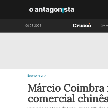
06.08.2026
Últi
Economia
Márcio Coimbra 
comercial chinê