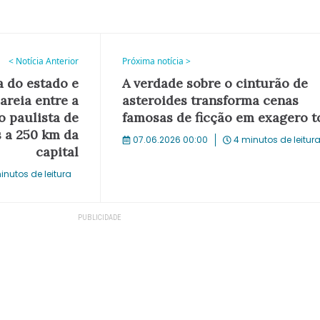
< Notícia Anterior
Próxima notícia >
a do estado e
A verdade sobre o cinturão de
areia entre a
asteroides transforma cenas
o paulista de
famosas de ficção em exagero t
s a 250 km da
07.06.2026 00:00
4 minutos de leitur
capital
inutos de leitura