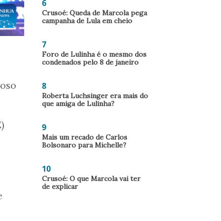
6
Crusoé: Queda de Marcola pega
campanha de Lula em cheio
7
Foro de Lulinha é o mesmo dos
condenados pelo 8 de janeiro
roso
8
Roberta Luchsinger era mais do
que amiga de Lulinha?
)
9
Mais um recado de Carlos
Bolsonaro para Michelle?
10
Crusoé: O que Marcola vai ter
de explicar
e