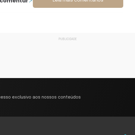
 comentar
Leia mais comentários
cesso exclusivo aos nossos conteúdos