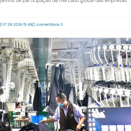
 ganhos de participação de mercado global das empresas
07.06.2026 15:49
comentários 0