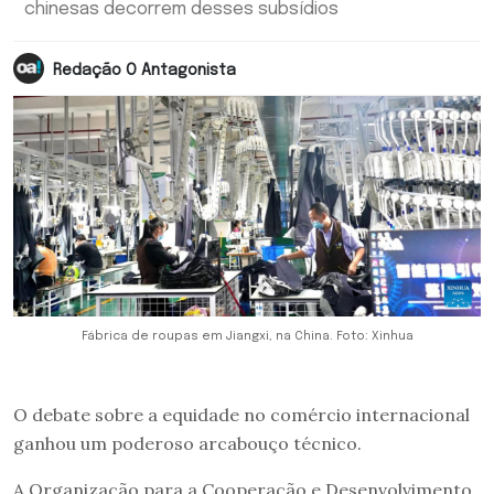
chinesas decorrem desses subsídios
Redação O Antagonista
Fábrica de roupas em Jiangxi, na China. Foto: Xinhua
O debate sobre a equidade no comércio internacional
ganhou um poderoso arcabouço técnico.
A Organização para a Cooperação e Desenvolvimento