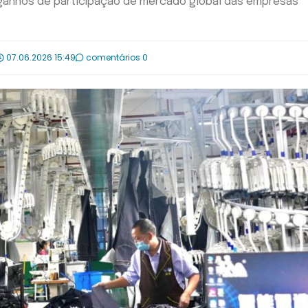
 ganhos de participação de mercado global das empresas
07.06.2026 15:49
comentários 0