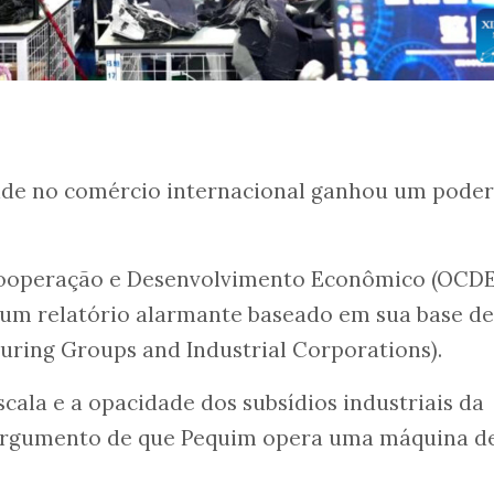
ade no comércio internacional ganhou um pode
Cooperação e Desenvolvimento Econômico (OCDE
um relatório alarmante baseado em sua base de
ring Groups and Industrial Corporations).
ala e a opacidade dos subsídios industriais da
 argumento de que Pequim opera uma máquina d