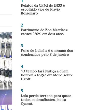
1
Relator da CPMI do INSS é
escolhido vice de Flávio
Bolsonaro
2
Patrimônio de Zoe Martínez
cresce 226% em dois anos
3
Foro de Lulinha é o mesmo dos
condenados pelo 8 de janeiro
4
“O tempo fará justiça a quem
honrou a toga”, diz Moro sobre
Hardt
5
Lula perde terreno para quase
todos os desafiantes, indica
Quaest