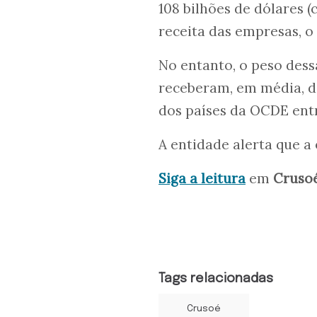
108 bilhões de dólares (
receita das empresas, o
No entanto, o peso dess
receberam, em média, de
dos países da OCDE entr
A entidade alerta que a
Siga a leitura
em
Cruso
Tags relacionadas
Crusoé