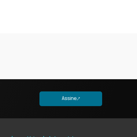
Assine