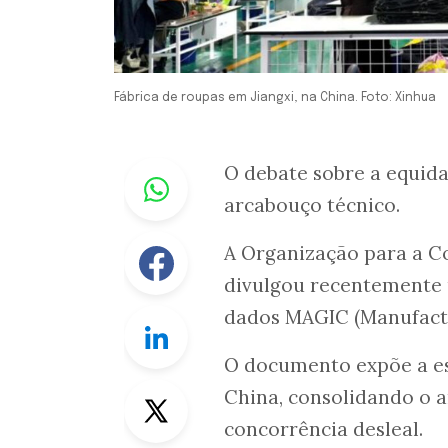
Fábrica de roupas em Jiangxi, na China. Foto: Xinhua
Whastapp
O debate sobre a equid
arcabouço técnico.
Facebook
A Organização para a 
divulgou recentemente 
dados MAGIC (Manufactu
Linkedin
O documento expõe a esc
Twitter
China, consolidando o
concorrência desleal.