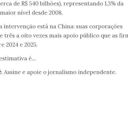
cerca de R$ 540 bilhões), representando 1,3% da
 maior nível desde 2008.
a intervenção está na China: suas corporações
 três a oito vezes mais apoio público que as fir
e 2024 e 2025.
 estimativa é…
é
. Assine e apoie o jornalismo independente.