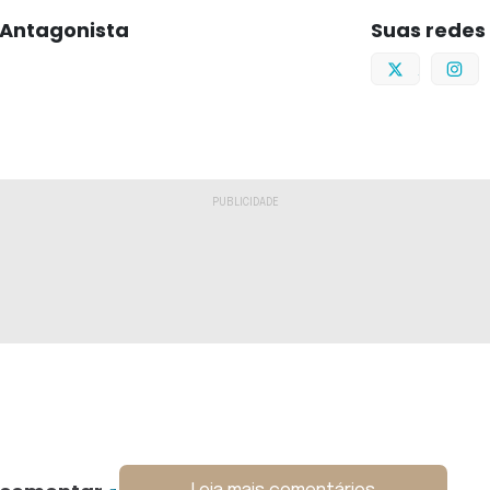
Antagonista
Suas redes
Twitter
I