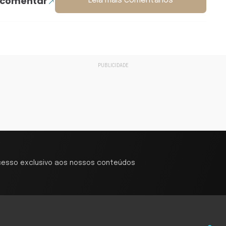
 comentar
Leia mais comentários
cesso exclusivo aos nossos conteúdos