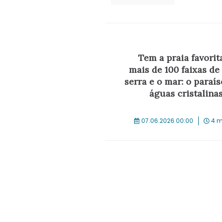
Tem a praia favorit
mais de 100 faixas de 
serra e o mar: o paraís
águas cristalina
07.06.2026 00:00
4 m