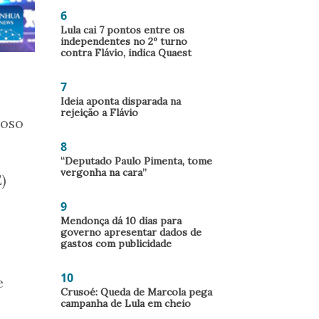
6
Lula cai 7 pontos entre os
independentes no 2º turno
contra Flávio, indica Quaest
7
Ideia aponta disparada na
rejeição a Flávio
roso
8
“Deputado Paulo Pimenta, tome
vergonha na cara”
)
9
Mendonça dá 10 dias para
governo apresentar dados de
gastos com publicidade
10
e
Crusoé: Queda de Marcola pega
campanha de Lula em cheio