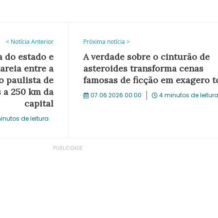
< Notícia Anterior
Próxima notícia >
a do estado e
A verdade sobre o cinturão de
areia entre a
asteroides transforma cenas
o paulista de
famosas de ficção em exagero t
s a 250 km da
07.06.2026 00:00
4 minutos de leitur
capital
inutos de leitura