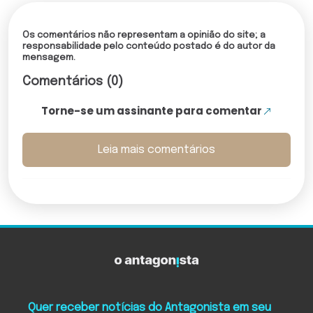
Os comentários não representam a opinião do site; a
responsabilidade pelo conteúdo postado é do autor da
mensagem.
Comentários (0)
Torne-se um assinante para comentar
Leia mais comentários
Quer receber notícias do Antagonista em seu