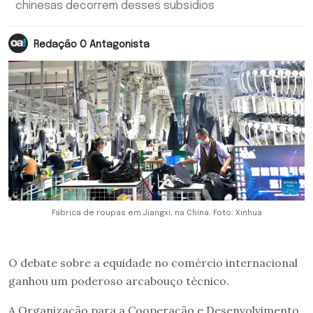
chinesas decorrem desses subsídios
Redação O Antagonista
Fábrica de roupas em Jiangxi, na China. Foto: Xinhua
O debate sobre a equidade no comércio internacional
ganhou um poderoso arcabouço técnico.
A Organização para a Cooperação e Desenvolvimento