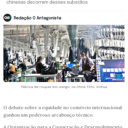
chinesas decorrem desses subsídios
Redação O Antagonista
Fábrica de roupas em Jiangxi, na China. Foto: Xinhua
O debate sobre a equidade no comércio internacional
ganhou um poderoso arcabouço técnico.
A Organização para a Cooperação e Desenvolvimento