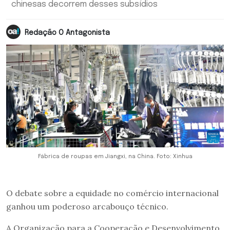
chinesas decorrem desses subsídios
Redação O Antagonista
Fábrica de roupas em Jiangxi, na China. Foto: Xinhua
O debate sobre a equidade no comércio internacional
ganhou um poderoso arcabouço técnico.
A Organização para a Cooperação e Desenvolvimento