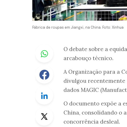
Fábrica de roupas em Jiangxi, na China. Foto: Xinhua
Whastapp
O debate sobre a equid
arcabouço técnico.
Facebook
A Organização para a 
divulgou recentemente 
dados MAGIC (Manufactu
Linkedin
O documento expõe a esc
Twitter
China, consolidando o
concorrência desleal.