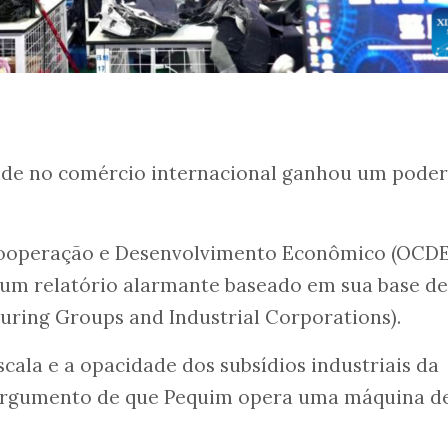
ade no comércio internacional ganhou um pode
Cooperação e Desenvolvimento Econômico (OCDE
um relatório alarmante baseado em sua base de
ring Groups and Industrial Corporations).
ala e a opacidade dos subsídios industriais da
 argumento de que Pequim opera uma máquina d