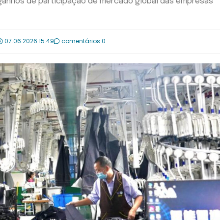
 ganhos de participação de mercado global das empresas
07.06.2026 15:49
comentários 0