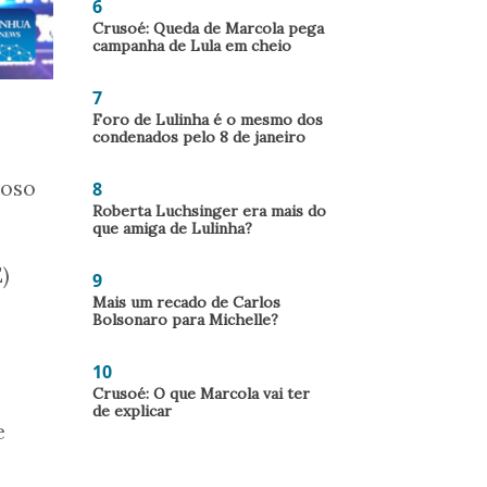
6
Crusoé: Queda de Marcola pega
campanha de Lula em cheio
7
Foro de Lulinha é o mesmo dos
condenados pelo 8 de janeiro
roso
8
Roberta Luchsinger era mais do
que amiga de Lulinha?
)
9
Mais um recado de Carlos
Bolsonaro para Michelle?
10
Crusoé: O que Marcola vai ter
de explicar
e