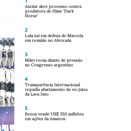
1
Ancine abre processo contra
produtora de filme ‘Dark
Horse’
2
Lula sai em defesa de Marcola
em reunião no Alvorada
3
Milei recua diante de pressão
no Congresso argentino
4
Transparência Internacional
repudia afastamento de ex-juíza
da Lava Jato
5
Bezos vende US$ 350 milhões
em ações da Amazon