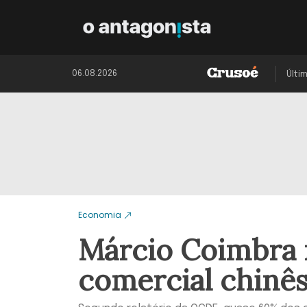
06.08.2026
Últi
Economia
Márcio Coimbra 
comercial chinê