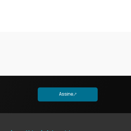
Assine