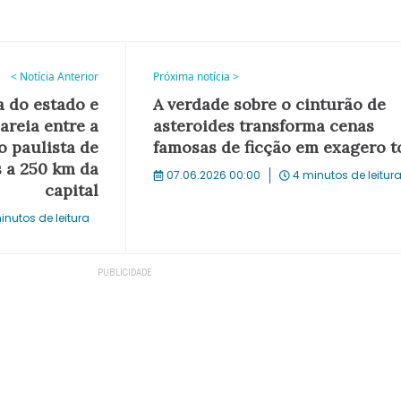
< Notícia Anterior
Próxima notícia >
a do estado e
A verdade sobre o cinturão de
areia entre a
asteroides transforma cenas
o paulista de
famosas de ficção em exagero t
s a 250 km da
07.06.2026 00:00
4 minutos de leitur
capital
inutos de leitura