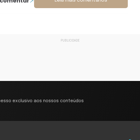
 comentar
Leia mais comentários
cesso exclusivo aos nossos conteúdos