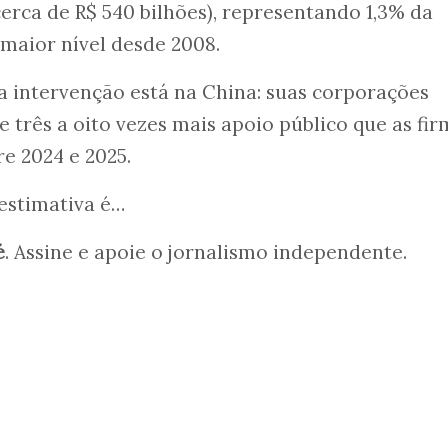
cerca de R$ 540 bilhões), representando 1,3% da
 maior nível desde 2008.
a intervenção está na China: suas corporações
 três a oito vezes mais apoio público que as fir
e 2024 e 2025.
 estimativa é…
é
. Assine e apoie o jornalismo independente.