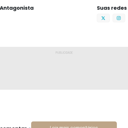
Antagonista
Suas redes
Twitter
I