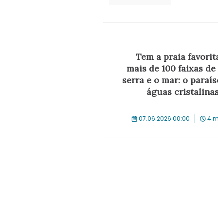
Tem a praia favorit
mais de 100 faixas de 
serra e o mar: o paraís
águas cristalina
07.06.2026 00:00
4 m