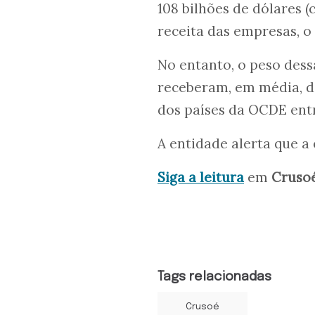
108 bilhões de dólares (
receita das empresas, o
No entanto, o peso dess
receberam, em média, de
dos países da OCDE entr
A entidade alerta que a
Siga a leitura
em
Cruso
Tags relacionadas
Crusoé