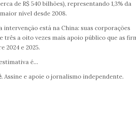
cerca de R$ 540 bilhões), representando 1,3% da
 maior nível desde 2008.
a intervenção está na China: suas corporações
 três a oito vezes mais apoio público que as fir
e 2024 e 2025.
 estimativa é…
é
. Assine e apoie o jornalismo independente.