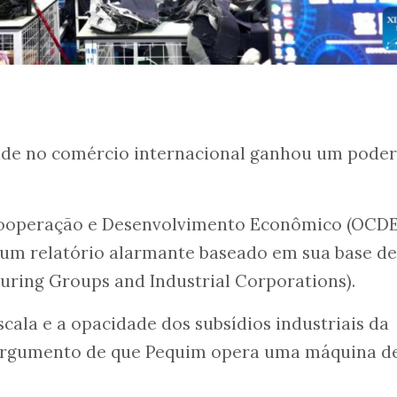
ade no comércio internacional ganhou um pode
Cooperação e Desenvolvimento Econômico (OCDE
um relatório alarmante baseado em sua base de
ring Groups and Industrial Corporations).
ala e a opacidade dos subsídios industriais da
 argumento de que Pequim opera uma máquina d