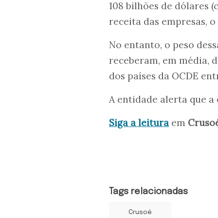
108 bilhões de dólares (
receita das empresas, o
No entanto, o peso dess
receberam, em média, de
dos países da OCDE entr
A entidade alerta que a
Siga a leitura
em
Cruso
Tags relacionadas
Crusoé