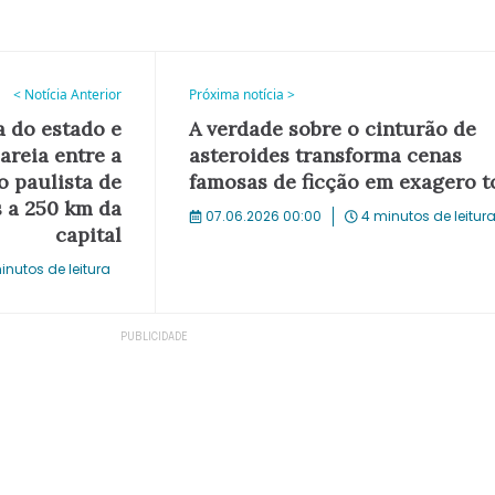
< Notícia Anterior
Próxima notícia >
a do estado e
A verdade sobre o cinturão de
areia entre a
asteroides transforma cenas
o paulista de
famosas de ficção em exagero t
s a 250 km da
07.06.2026 00:00
4 minutos de leitur
capital
inutos de leitura