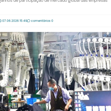
 ganhos de participação de mercado global das empresas
07.06.2026 15:49
comentários 0