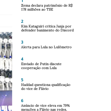
1
Zema declara patrimônio de R$
178 milhões ao TSE
2
Kim Kataguiri critica Janja por
defender banimento do Discord
3
Alerta para Lula no Lulômetro
4
Enviado de Putin discute
cooperação com Lula
5
Haddad questiona qualificação
do vice de Flávio
6
Anúncio de vice eleva em 79%
menções a Flávio nas redes,