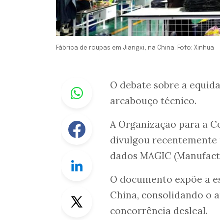
Fábrica de roupas em Jiangxi, na China. Foto: Xinhua
Whastapp
O debate sobre a equid
arcabouço técnico.
Facebook
A Organização para a 
divulgou recentemente 
dados MAGIC (Manufactu
Linkedin
O documento expõe a esc
Twitter
China, consolidando o
concorrência desleal.