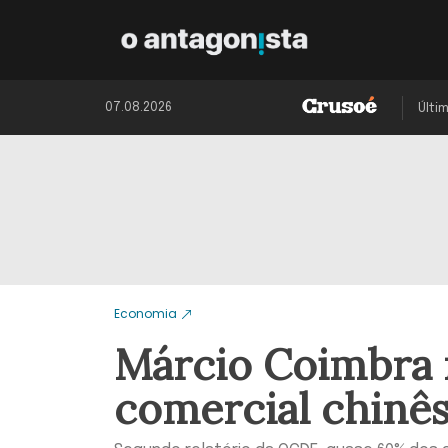
07.08.2026
Últi
Economia
Márcio Coimbra 
comercial chinê