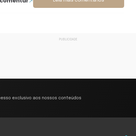
 comentar
Leia mais comentários
cesso exclusivo aos nossos conteúdos