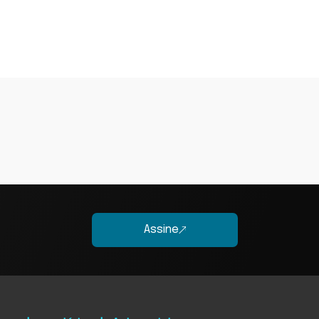
Assine