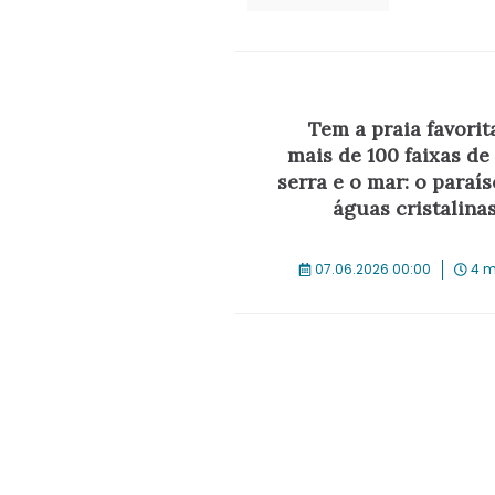
Tem a praia favorit
mais de 100 faixas de 
serra e o mar: o paraís
águas cristalina
07.06.2026 00:00
4 m