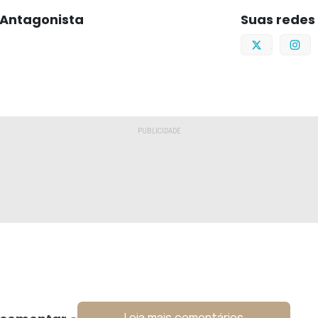
Antagonista
Suas redes
Twitter
I