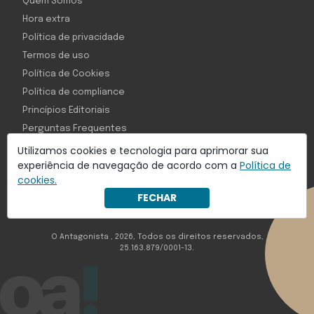
Quem Somos
Hora extra
Política de privacidade
Termos de uso
Política de Cookies
Política de compliance
Princípios Editoriais
Perguntas Frequentes
Utilizamos cookies e tecnologia para aprimorar sua
experiência de navegação de acordo com a
Política de
cookies.
Com inteligência e tecnologia:
FECHAR
Object1ve - Marketing Solution
O Antagonista , 2026, Todos os direitos reservados,
25.163.879/0001-13.