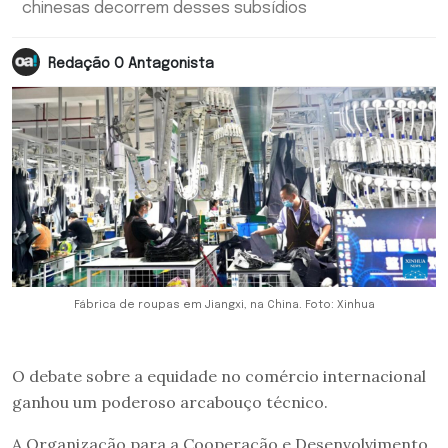
chinesas decorrem desses subsídios
Redação O Antagonista
Fábrica de roupas em Jiangxi, na China. Foto: Xinhua
O debate sobre a equidade no comércio internacional
ganhou um poderoso arcabouço técnico.
A Organização para a Cooperação e Desenvolvimento