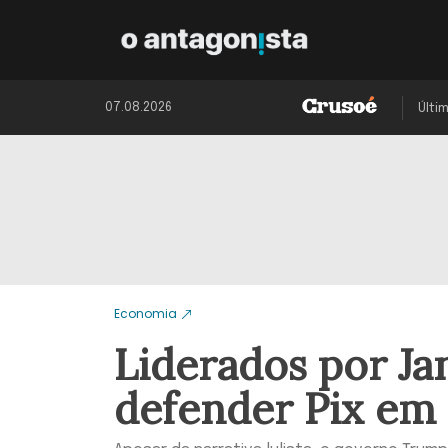
07.08.2026
Últi
Economia
Liderados por Ja
defender Pix em