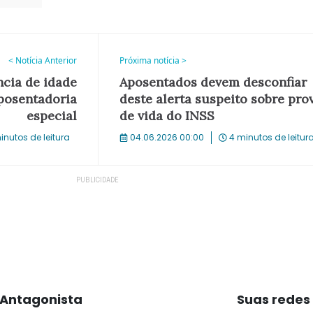
< Notícia Anterior
Próxima notícia >
cia de idade
Aposentados devem desconfiar
posentadoria
deste alerta suspeito sobre pro
especial
de vida do INSS
inutos de leitura
04.06.2026 00:00
4 minutos de leitur
Antagonista
Suas redes