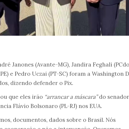
ndré Janones (Avante-MG), Jandira Feghali (PCd
PE) e Pedro Uczai (PT-SC) foram a Washington D.
dos, dizendo defender o Pix.
ou que eles irão
“arrancar a máscara”
do senador
ncia Flávio Bolsonaro (PL-RJ) nos EUA.
mos, documentos, dados sobre o Brasil. Nós