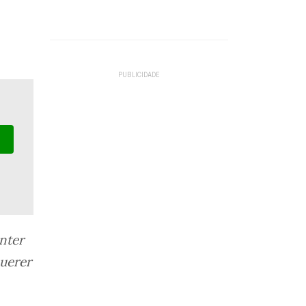
nter
uerer