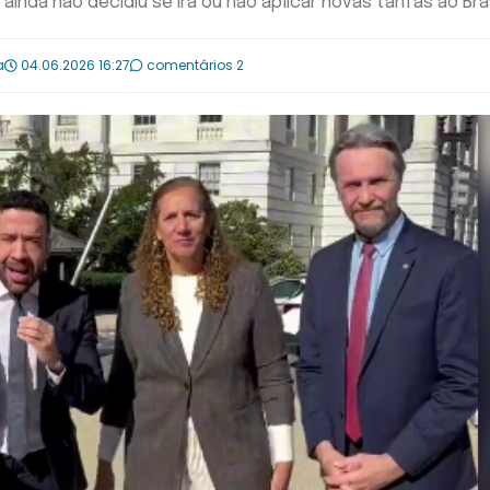
ainda não decidiu se irá ou não aplicar novas tarifas ao Bra
a
04.06.2026 16:27
comentários 2