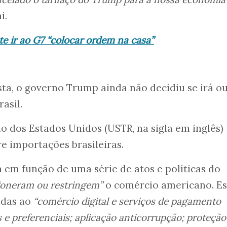
i.
e ir ao G7 “colocar ordem na casa”
ista, o governo Trump ainda não decidiu se irá o
asil.
o dos Estados Unidos (USTR, na sigla em inglês)
re importações brasileiras.
ia em função de uma série de atos e políticas do
“oneram ou restringem”
o comércio americano. Es
adas ao
“comércio digital e serviços de pagamento
as e preferenciais; aplicação anticorrupção; proteção