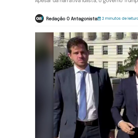
Apesar da narrativa lulista, o governo Trump 
2 minutos de leitur
Redação O Antagonista