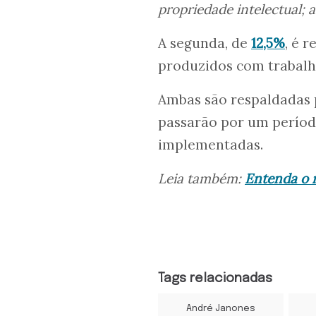
propriedade intelectual; 
A segunda, de
12,5%
, é 
produzidos com trabalh
Ambas são respaldadas 
passarão por um período
implementadas.
Leia também:
Entenda o 
Tags relacionadas
André Janones