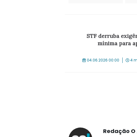
STF derruba exigên
mínima para a
04.06.2026 00:00
4 m
Redação O 