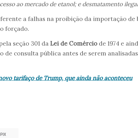
acesso ao mercado de etanol; e desmatamento ilegal
referente a falhas na proibição da importação de
o forçado.
pela seção 301 da
Lei de Comércio
de 1974 e ain
 de consulta pública antes de serem analisadas
novo tarifaço de Trump, que ainda não aconteceu
PIX