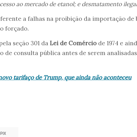
acesso ao mercado de etanol; e desmatamento ilegal
referente a falhas na proibição da importação de
o forçado.
pela seção 301 da
Lei de Comércio
de 1974 e ain
 de consulta pública antes de serem analisadas
novo tarifaço de Trump, que ainda não aconteceu
PIX