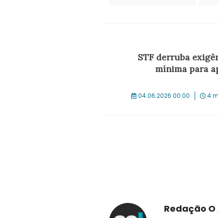
STF derruba exigên
mínima para a
04.06.2026 00:00
4 m
Redação O 