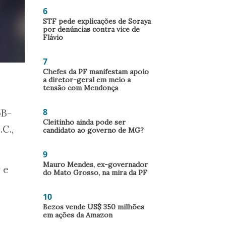
6
STF pede explicações de Soraya
por denúncias contra vice de
Flávio
7
Chefes da PF manifestam apoio
a diretor-geral em meio a
tensão com Mendonça
8
oB-
Cleitinho ainda pode ser
C.,
candidato ao governo de MG?
9
Mauro Mendes, ex-governador
 e
do Mato Grosso, na mira da PF
10
Bezos vende US$ 350 milhões
em ações da Amazon