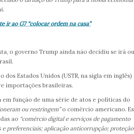
i.
e ir ao G7 “colocar ordem na casa”
ista, o governo Trump ainda não decidiu se irá o
asil.
o dos Estados Unidos (USTR, na sigla em inglês)
re importações brasileiras.
ia em função de uma série de atos e políticas do
“oneram ou restringem”
o comércio americano. Es
adas ao
“comércio digital e serviços de pagamento
as e preferenciais; aplicação anticorrupção; proteção