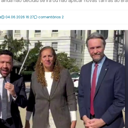
ainda não decidiu se irá ou não aplicar novas tarifas ao Bra
a
04.06.2026 16:27
comentários 2