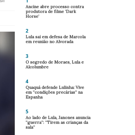
1
sil
Ancine abre processo contra
produtora de filme ‘Dark
Horse’
2
Lula sai em defesa de Marcola
em reunião no Alvorada
3
O segredo de Moraes, Lula e
Alcolumbre
4
Quaquá defende Lulinha: Vive
em “condições precárias” na
Espanha
5
Ao lado de Lula, Janones anuncia
“guerra”: “Tirem as crianças da
sala”