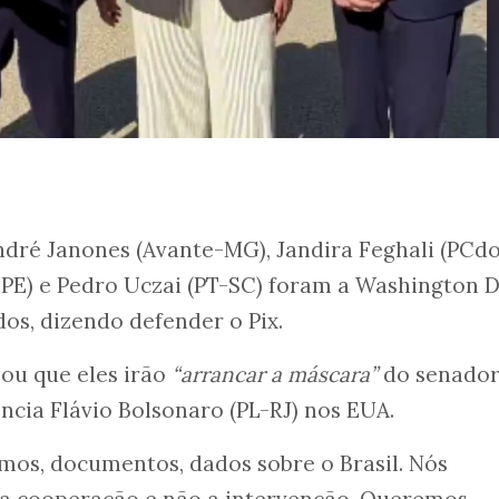
ndré Janones (Avante-MG), Jandira Feghali (PCd
PE) e Pedro Uczai (PT-SC) foram a Washington D.
dos, dizendo defender o Pix.
ou que eles irão
“arrancar a máscara”
do senador
ncia Flávio Bolsonaro (PL-RJ) nos EUA.
mos, documentos, dados sobre o Brasil. Nós