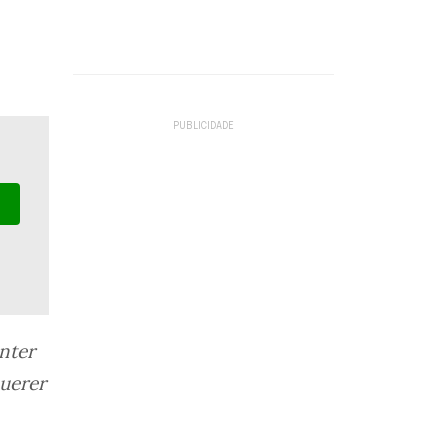
nter
uerer