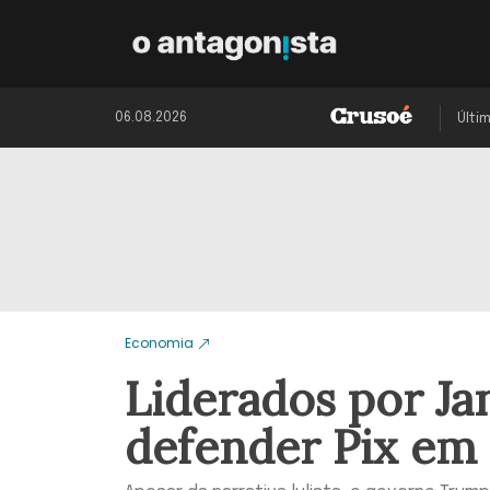
06.08.2026
Últi
Economia
Liderados por Ja
defender Pix em