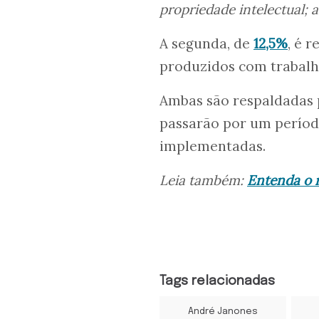
propriedade intelectual; 
A segunda, de
12,5%
, é 
produzidos com trabalh
Ambas são respaldadas 
passarão por um período
implementadas.
Leia também:
Entenda o 
Tags relacionadas
André Janones