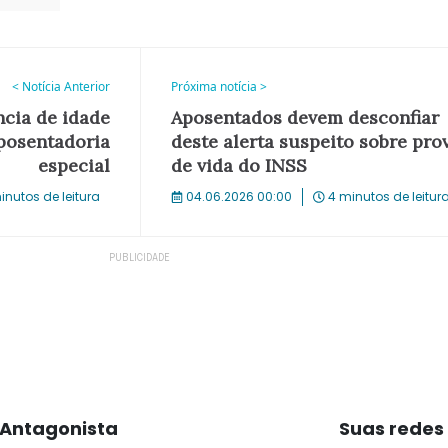
< Notícia Anterior
Próxima notícia >
cia de idade
Aposentados devem desconfiar
posentadoria
deste alerta suspeito sobre pro
especial
de vida do INSS
inutos de leitura
04.06.2026 00:00
4 minutos de leitur
Antagonista
Suas redes