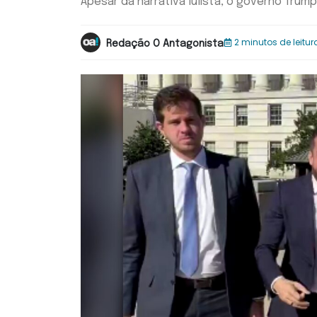
Apesar da narrativa lulista, o governo Trump 
2 minutos de leitur
Redação O Antagonista