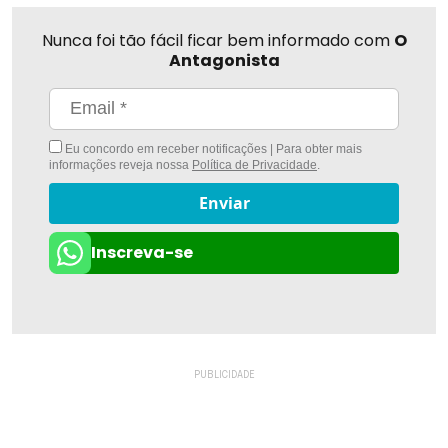
Nunca foi tão fácil ficar bem informado com
O
Antagonista
Eu concordo em receber notificações | Para obter mais
informações reveja nossa
Política de Privacidade
.
Enviar
Inscreva-se