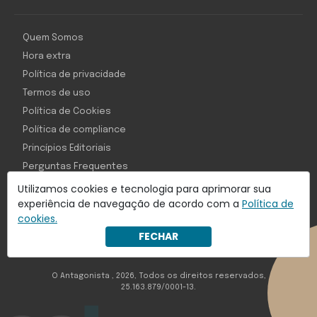
Quem Somos
Hora extra
Política de privacidade
Termos de uso
Política de Cookies
Política de compliance
Princípios Editoriais
Perguntas Frequentes
Utilizamos cookies e tecnologia para aprimorar sua
experiência de navegação de acordo com a
Política de
cookies.
Com inteligência e tecnologia:
FECHAR
Object1ve - Marketing Solution
O Antagonista , 2026, Todos os direitos reservados,
25.163.879/0001-13.