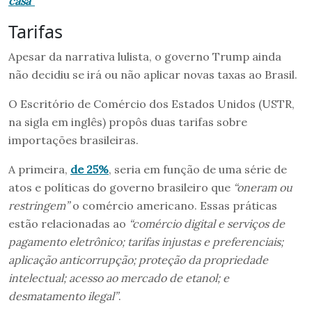
casa”
Tarifas
Apesar da narrativa lulista, o governo Trump ainda
não decidiu se irá ou não aplicar novas taxas ao Brasil.
O Escritório de Comércio dos Estados Unidos (USTR,
na sigla em inglês) propôs duas tarifas sobre
importações brasileiras.
A primeira,
de 25%
, seria em função de uma série de
atos e políticas do governo brasileiro que
“oneram ou
restringem”
o comércio americano. Essas práticas
estão relacionadas ao
“comércio digital e serviços de
pagamento eletrônico; tarifas injustas e preferenciais;
aplicação anticorrupção; proteção da propriedade
intelectual; acesso ao mercado de etanol; e
desmatamento ilegal”
.