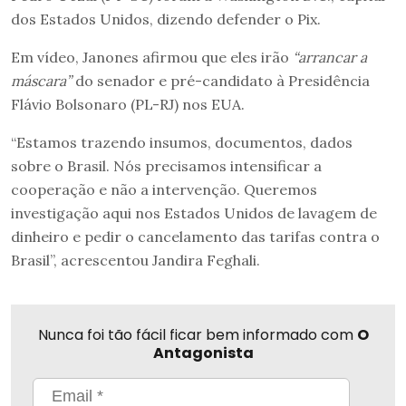
dos Estados Unidos, dizendo defender o Pix.
Em vídeo, Janones afirmou que eles irão
“arrancar a
máscara”
do senador e pré-candidato à Presidência
Flávio Bolsonaro (PL-RJ) nos EUA.
“Estamos trazendo insumos, documentos, dados
sobre o Brasil. Nós precisamos intensificar a
cooperação e não a intervenção. Queremos
investigação aqui nos Estados Unidos de lavagem de
dinheiro e pedir o cancelamento das tarifas contra o
Brasil”, acrescentou Jandira Feghali.
Nunca foi tão fácil ficar bem informado com
O
Antagonista