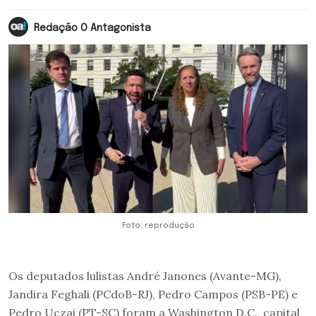
Redação O Antagonista
Foto: reprodução
Os deputados lulistas André Janones (Avante-MG),
Jandira Feghali (PCdoB-RJ), Pedro Campos (PSB-PE) e
Pedro Uczai (PT-SC) foram a Washington D.C., capital