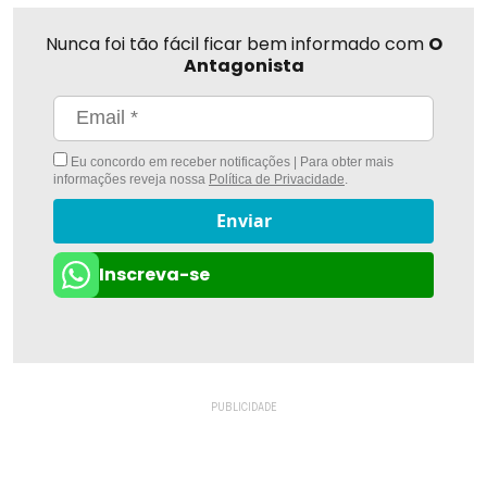
Nunca foi tão fácil ficar bem informado com
O
Antagonista
Eu concordo em receber notificações | Para obter mais
informações reveja nossa
Política de Privacidade
.
Enviar
Inscreva-se