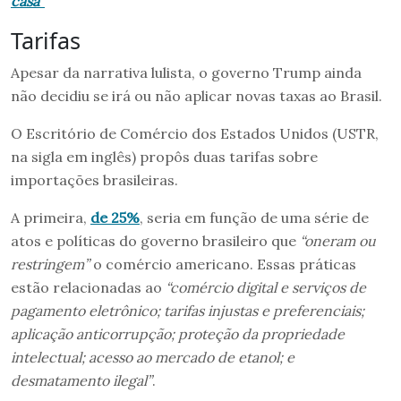
casa”
Tarifas
Apesar da narrativa lulista, o governo Trump ainda
não decidiu se irá ou não aplicar novas taxas ao Brasil.
O Escritório de Comércio dos Estados Unidos (USTR,
na sigla em inglês) propôs duas tarifas sobre
importações brasileiras.
A primeira,
de 25%
, seria em função de uma série de
atos e políticas do governo brasileiro que
“oneram ou
restringem”
o comércio americano. Essas práticas
estão relacionadas ao
“comércio digital e serviços de
pagamento eletrônico; tarifas injustas e preferenciais;
aplicação anticorrupção; proteção da propriedade
intelectual; acesso ao mercado de etanol; e
desmatamento ilegal”
.