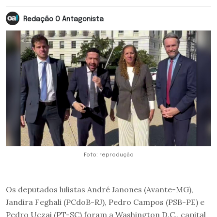
Redação O Antagonista
Foto: reprodução
Os deputados lulistas André Janones (Avante-MG),
Jandira Feghali (PCdoB-RJ), Pedro Campos (PSB-PE) e
Pedro Uczai (PT-SC) foram a Washington D.C., capital