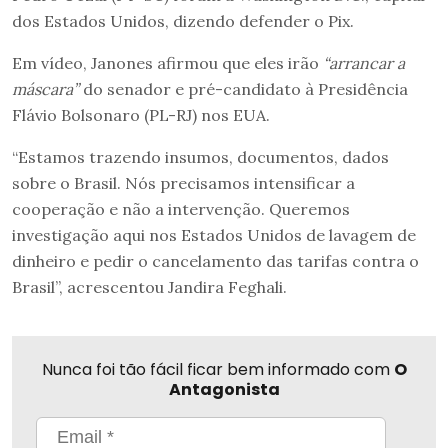
dos Estados Unidos, dizendo defender o Pix.
Em vídeo, Janones afirmou que eles irão
“arrancar a
máscara”
do senador e pré-candidato à Presidência
Flávio Bolsonaro (PL-RJ) nos EUA.
“Estamos trazendo insumos, documentos, dados
sobre o Brasil. Nós precisamos intensificar a
cooperação e não a intervenção. Queremos
investigação aqui nos Estados Unidos de lavagem de
dinheiro e pedir o cancelamento das tarifas contra o
Brasil”, acrescentou Jandira Feghali.
Nunca foi tão fácil ficar bem informado com
O
Antagonista