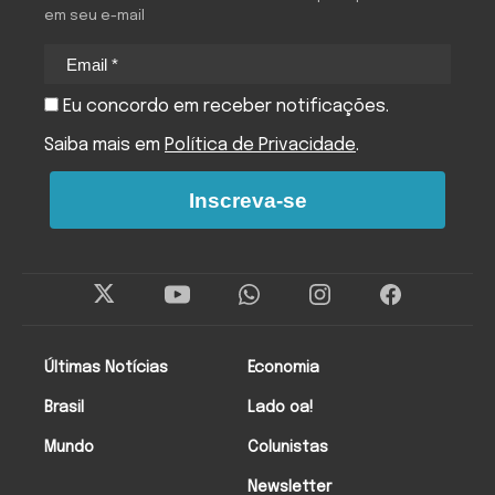
em seu e-mail
Eu concordo em receber notificações.
Saiba mais em
Política de Privacidade
.
Inscreva-se
Últimas Notícias
Economia
Brasil
Lado oa!
Mundo
Colunistas
Newsletter