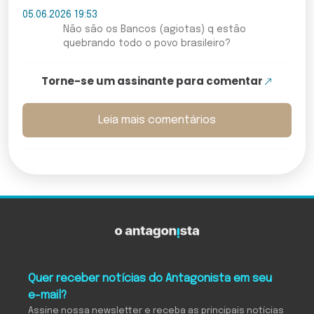
05.06.2026 19:53
Não são os Bancos (agiotas) q estão
quebrando todo o povo brasileiro?
Torne-se um assinante para comentar
Leia mais comentários
Quer receber notícias do Antagonista em seu
e-mail?
Assine nossa newsletter e receba as principais notícias