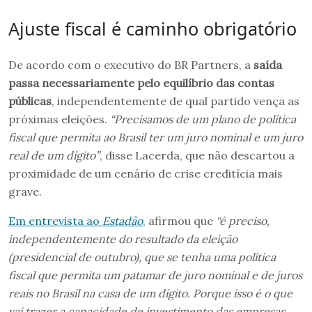
Ajuste fiscal é caminho obrigatório
De acordo com o executivo do BR Partners, a
saída
passa necessariamente pelo equilíbrio das contas
públicas
, independentemente de qual partido vença as
próximas eleições.
“Precisamos de um plano de política
fiscal que permita ao Brasil ter um juro nominal e um juro
real de um dígito”
, disse Lacerda, que não descartou a
proximidade de um cenário de crise creditícia mais
grave.
Em entrevista ao
Estadão
, afirmou que
“é preciso,
independentemente do resultado da eleição
(presidencial de outubro), que se tenha uma política
fiscal que permita um patamar de juro nominal e de juros
reais no Brasil na casa de um dígito. Porque isso é o que
vai trazer a capacidade de investimento das empresas,