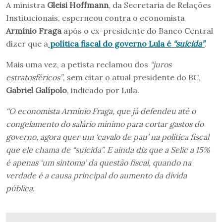
A ministra
Gleisi Hoffmann
, da Secretaria de Relações
Institucionais, esperneou contra o economista
Armínio Fraga
após o ex-presidente do Banco Central
dizer que a
política fiscal do governo Lula é
“suicida”
.
Mais uma vez, a petista reclamou dos
“juros
estratosféricos”
, sem citar o atual presidente do BC,
Gabriel Galípolo
, indicado por Lula.
“O economista Armínio Fraga, que já defendeu até o
congelamento do salário mínimo para cortar gastos do
governo, agora quer um ‘cavalo de pau’ na política fiscal
que ele chama de “suicida”. E ainda diz que a Selic a 15%
é apenas ‘um sintoma’ da questão fiscal, quando na
verdade é a causa principal do aumento da dívida
pública.