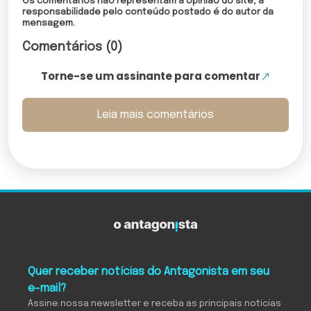
Os comentários não representam a opinião do site; a
responsabilidade pelo conteúdo postado é do autor da
mensagem.
Comentários (0)
Torne-se um assinante para comentar
Leia mais comentários
Quer receber notícias do Antagonista em seu
e-mail?
Assine nossa newsletter e receba as principais notícias