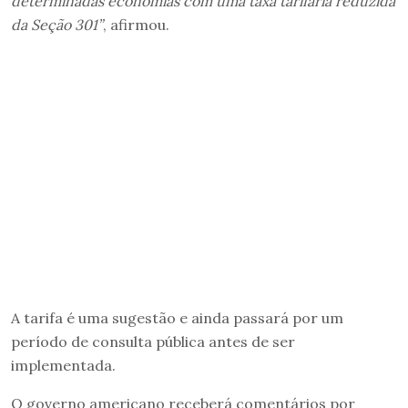
determinadas economias com uma taxa tarifária reduzida
da Seção 301”
, afirmou.
A tarifa é uma sugestão e ainda passará por um
período de consulta pública antes de ser
implementada.
O governo americano receberá comentários por