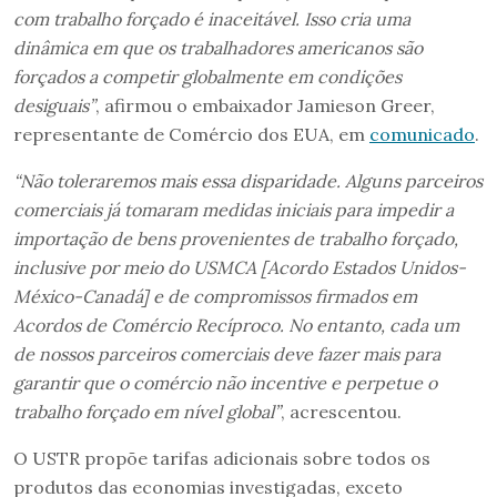
com trabalho forçado é inaceitável. Isso cria uma
dinâmica em que os trabalhadores americanos são
forçados a competir globalmente em condições
desiguais”
, afirmou o embaixador Jamieson Greer,
representante de Comércio dos EUA, em
comunicado
.
“Não toleraremos mais essa disparidade. Alguns parceiros
comerciais já tomaram medidas iniciais para impedir a
importação de bens provenientes de trabalho forçado,
inclusive por meio do USMCA [Acordo Estados Unidos-
México-Canadá] e de compromissos firmados em
Acordos de Comércio Recíproco. No entanto, cada um
de nossos parceiros comerciais deve fazer mais para
garantir que o comércio não incentive e perpetue o
trabalho forçado em nível global”
, acrescentou.
O USTR propõe tarifas adicionais sobre todos os
produtos das economias investigadas, exceto