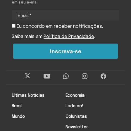
em seu e-mail
Eu concordo em receber notificações.
Saiba mais em
Política de Privacidade
.
Inscreva-se
Últimas Notícias
Economia
Brasil
Lado oa!
Mundo
Colunistas
Newsletter